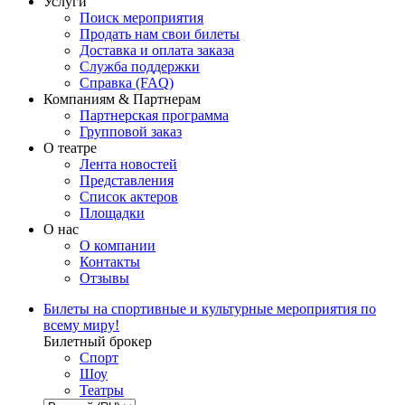
Услуги
Поиск мероприятия
Продать нам свои билеты
Доставка и оплата заказа
Служба поддержки
Справка (FAQ)
Компаниям & Партнерам
Партнерская программа
Групповой заказ
О театре
Лента новостей
Представления
Список актеров
Площадки
О нас
О компании
Контакты
Отзывы
Билеты на спортивные и культурные мероприятия по
всему миру!
Билетный брокер
Спорт
Шоу
Театры