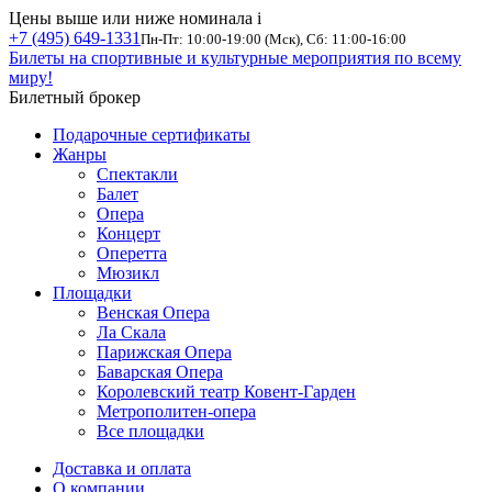
Цены выше или ниже номинала
i
+7 (495) 649-1331
Пн-Пт: 10:00-19:00 (Мск), Сб: 11:00-16:00
Билеты на спортивные и культурные мероприятия по всему
миру!
Билетный брокер
Подарочные сертификаты
Жанры
Спектакли
Балет
Опера
Концерт
Оперетта
Мюзикл
Площадки
Венская Опера
Ла Скала
Парижская Опера
Баварская Опера
Королевский театр Ковент-Гарден
Метрополитен-опера
Все площадки
Доставка и оплата
О компании