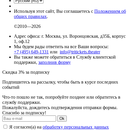
Используя этот сайт, Вы соглашаетесь с
Положением об
общих правилах
.
©2010—2026
Адрес офиса: г. Москва, ул. Воронцовская, д35Б, корпус
1, оф.12
Мы будем рады ответить на все Ваши вопросы:
+7 (495) 649-1331
или
info@tritickets.theater
Вы также можете обратиться в Службу клиентской
поддержки,
заполнив форму
Скидка 3% за подписку
Подпишитесь на рассылку, чтобы быть в курсе последних
событий
Что-то пошло не так, попробуйте позднее или обратитесь в
службу поддержки.
Пожалуйста, дождитесь подтверждения отправки формы.
Спасибо за подписку!
Ok
Я согласен(а) на
обработку персональных данных