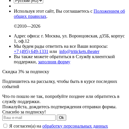
Используя этот сайт, Вы соглашаетесь с
Положением об
общих правилах
.
©2010—2026
Адрес офиса: г. Москва, ул. Воронцовская, д35Б, корпус
1, оф.12
Мы будем рады ответить на все Ваши вопросы:
+7 (495) 649-1331
или
info@tritickets.theater
Вы также можете обратиться в Службу клиентской
поддержки,
заполнив форму
Скидка 3% за подписку
Подпишитесь на рассылку, чтобы быть в курсе последних
событий
Что-то пошло не так, попробуйте позднее или обратитесь в
службу поддержки.
Пожалуйста, дождитесь подтверждения отправки формы.
Спасибо за подписку!
Ok
Я согласен(а) на
обработку персональных данных