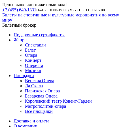
Цены выше или ниже номинала
i
+7 (495) 649-1331
Пн-Пт: 10:00-19:00 (Мск), Сб: 11:00-16:00
Билеты на спортивные и культурные мероприятия по всему
миру!
Билетный брокер
Подарочные сертификаты
Жанры
Спектакли
Балет
Опера
Концерт
Оперетта
Мюзикл
Площадки
Венская Опера
Ла Скала
Парижская Опера
Баварская Опера
Королевский театр Ковент-Гарден
Метрополитен-опера
Все площадки
Доставка и оплата
О компании