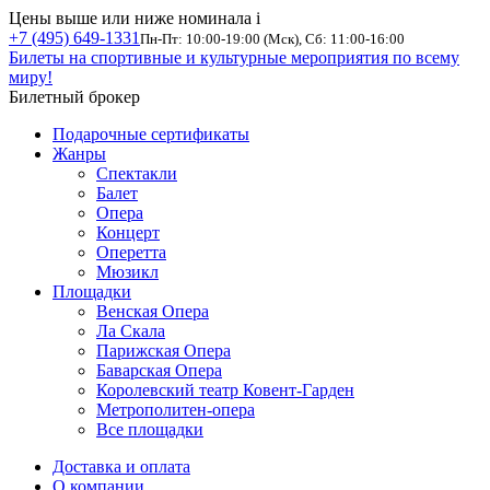
Цены выше или ниже номинала
i
+7 (495) 649-1331
Пн-Пт: 10:00-19:00 (Мск), Сб: 11:00-16:00
Билеты на спортивные и культурные мероприятия по всему
миру!
Билетный брокер
Подарочные сертификаты
Жанры
Спектакли
Балет
Опера
Концерт
Оперетта
Мюзикл
Площадки
Венская Опера
Ла Скала
Парижская Опера
Баварская Опера
Королевский театр Ковент-Гарден
Метрополитен-опера
Все площадки
Доставка и оплата
О компании