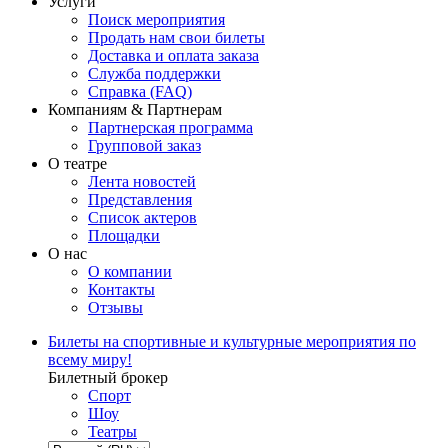
Услуги
Поиск мероприятия
Продать нам свои билеты
Доставка и оплата заказа
Служба поддержки
Справка (FAQ)
Компаниям & Партнерам
Партнерская программа
Групповой заказ
О театре
Лента новостей
Представления
Список актеров
Площадки
О нас
О компании
Контакты
Отзывы
Билеты на спортивные и культурные мероприятия по
всему миру!
Билетный брокер
Спорт
Шоу
Театры