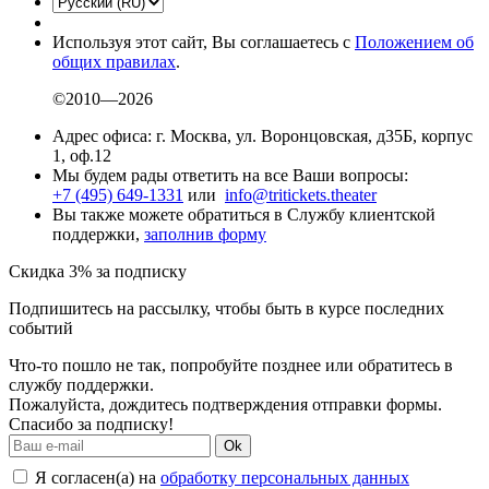
Используя этот сайт, Вы соглашаетесь с
Положением об
общих правилах
.
©2010—2026
Адрес офиса: г. Москва, ул. Воронцовская, д35Б, корпус
1, оф.12
Мы будем рады ответить на все Ваши вопросы:
+7 (495) 649-1331
или
info@tritickets.theater
Вы также можете обратиться в Службу клиентской
поддержки,
заполнив форму
Скидка 3% за подписку
Подпишитесь на рассылку, чтобы быть в курсе последних
событий
Что-то пошло не так, попробуйте позднее или обратитесь в
службу поддержки.
Пожалуйста, дождитесь подтверждения отправки формы.
Спасибо за подписку!
Ok
Я согласен(а) на
обработку персональных данных