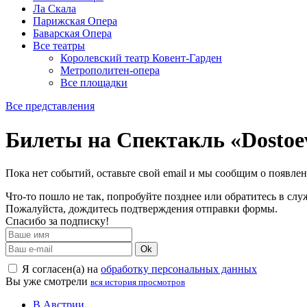
Ла Скала
Парижская Опера
Баварская Опера
Все театры
Королевский театр Ковент-Гарден
Метрополитен-опера
Все площадки
Все представления
Билеты на Спектакль «Dostoev
Пока нет событий, оставьте свой email и мы сообщим о появле
Что-то пошло не так, попробуйте позднее или обратитесь в сл
Пожалуйста, дождитесь подтверждения отправки формы.
Спасибо за подписку!
Ok
Я согласен(а) на
обработку персональных данных
Вы уже смотрели
вся история просмотров
В Австрии