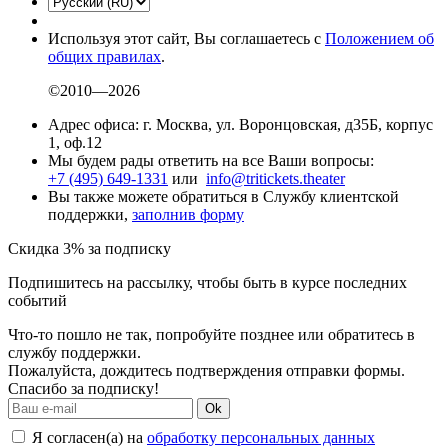
Используя этот сайт, Вы соглашаетесь с
Положением об
общих правилах
.
©2010—2026
Адрес офиса: г. Москва, ул. Воронцовская, д35Б, корпус
1, оф.12
Мы будем рады ответить на все Ваши вопросы:
+7 (495) 649-1331
или
info@tritickets.theater
Вы также можете обратиться в Службу клиентской
поддержки,
заполнив форму
Скидка 3% за подписку
Подпишитесь на рассылку, чтобы быть в курсе последних
событий
Что-то пошло не так, попробуйте позднее или обратитесь в
службу поддержки.
Пожалуйста, дождитесь подтверждения отправки формы.
Спасибо за подписку!
Ok
Я согласен(а) на
обработку персональных данных