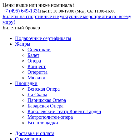
Цены выше или ниже номинала
i
+7 (495) 649-1331
Пн-Пт: 10:00-19:00 (Мск), Сб: 11:00-16:00
Билеты на спортивные и культурные мероприятия по всему
миру!
Билетный брокер
Подарочные сертификаты
Жанры
Спектакли
Балет
Опера
Концерт
Оперетта
Мюзикл
Площадки
Венская Опера
Ла Скала
Парижская Опера
Баварская Опера
Королевский театр Ковент-Гарден
Метрополитен-опера
Все площадки
Доставка и оплата
О компании