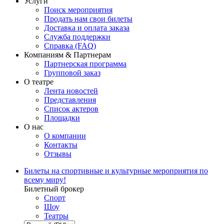
Услуги
Поиск мероприятия
Продать нам свои билеты
Доставка и оплата заказа
Служба поддержки
Справка (FAQ)
Компаниям & Партнерам
Партнерская программа
Групповой заказ
О театре
Лента новостей
Представления
Список актеров
Площадки
О нас
О компании
Контакты
Отзывы
Билеты на спортивные и культурные мероприятия по
всему миру!
Билетный брокер
Спорт
Шоу
Театры