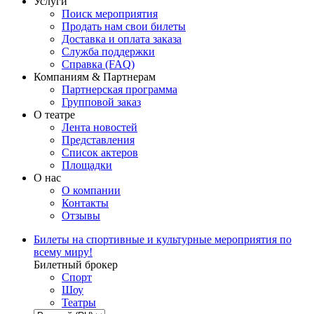
Услуги
Поиск мероприятия
Продать нам свои билеты
Доставка и оплата заказа
Служба поддержки
Справка (FAQ)
Компаниям & Партнерам
Партнерская программа
Групповой заказ
О театре
Лента новостей
Представления
Список актеров
Площадки
О нас
О компании
Контакты
Отзывы
Билеты на спортивные и культурные мероприятия по
всему миру!
Билетный брокер
Спорт
Шоу
Театры