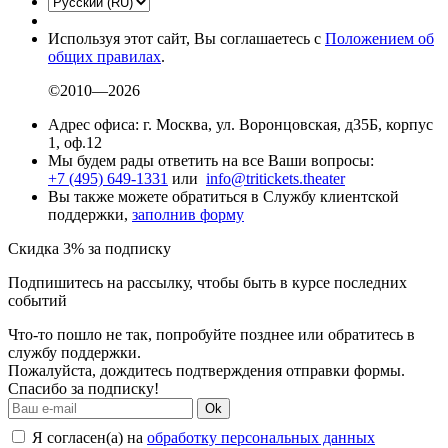
Используя этот сайт, Вы соглашаетесь с
Положением об
общих правилах
.
©2010—2026
Адрес офиса: г. Москва, ул. Воронцовская, д35Б, корпус
1, оф.12
Мы будем рады ответить на все Ваши вопросы:
+7 (495) 649-1331
или
info@tritickets.theater
Вы также можете обратиться в Службу клиентской
поддержки,
заполнив форму
Скидка 3% за подписку
Подпишитесь на рассылку, чтобы быть в курсе последних
событий
Что-то пошло не так, попробуйте позднее или обратитесь в
службу поддержки.
Пожалуйста, дождитесь подтверждения отправки формы.
Спасибо за подписку!
Ok
Я согласен(а) на
обработку персональных данных