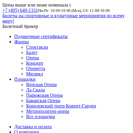
Цены выше или ниже номинала
i
+7 (495) 649-1331
Пн-Пт: 10:00-19:00 (Мск), Сб: 11:00-16:00
Билеты на спортивные и культурные мероприятия по всему
миру!
Билетный брокер
Подарочные сертификаты
Жанры
Спектакли
Балет
Опера
Концерт
Оперетта
Мюзикл
Площадки
Венская Опера
Ла Скала
Парижская Опера
Баварская Опера
Королевский театр Ковент-Гарден
Метрополитен-опера
Все площадки
Доставка и оплата
О компании