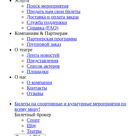
Услуги
Поиск мероприятия
Продать нам свои билеты
Доставка и оплата заказа
Служба поддержки
Справка (FAQ)
Компаниям & Партнерам
Партнерская программа
Групповой заказ
О театре
Лента новостей
Представления
Список актеров
Площадки
О нас
О компании
Контакты
Отзывы
Билеты на спортивные и культурные мероприятия по
всему миру!
Билетный брокер
Спорт
Шоу
Театры