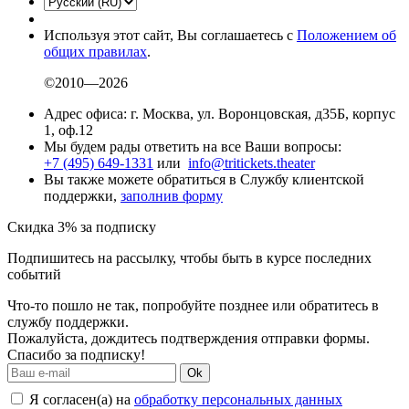
Используя этот сайт, Вы соглашаетесь с
Положением об
общих правилах
.
©2010—2026
Адрес офиса: г. Москва, ул. Воронцовская, д35Б, корпус
1, оф.12
Мы будем рады ответить на все Ваши вопросы:
+7 (495) 649-1331
или
info@tritickets.theater
Вы также можете обратиться в Службу клиентской
поддержки,
заполнив форму
Скидка 3% за подписку
Подпишитесь на рассылку, чтобы быть в курсе последних
событий
Что-то пошло не так, попробуйте позднее или обратитесь в
службу поддержки.
Пожалуйста, дождитесь подтверждения отправки формы.
Спасибо за подписку!
Ok
Я согласен(а) на
обработку персональных данных