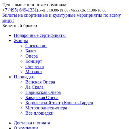
Цены выше или ниже номинала
i
+7 (495) 649-1331
Пн-Пт: 10:00-19:00 (Мск), Сб: 11:00-16:00
Билеты на спортивные и культурные мероприятия по всему
миру!
Билетный брокер
Подарочные сертификаты
Жанры
Спектакли
Балет
Опера
Концерт
Оперетта
Мюзикл
Площадки
Венская Опера
Ла Скала
Парижская Опера
Баварская Опера
Королевский театр Ковент-Гарден
Метрополитен-опера
Все площадки
Доставка и оплата
О компании