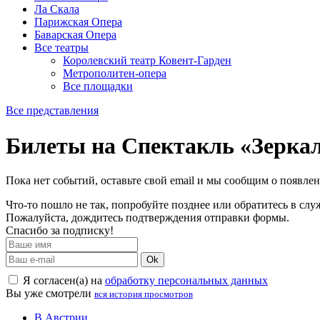
Ла Скала
Парижская Опера
Баварская Опера
Все театры
Королевский театр Ковент-Гарден
Метрополитен-опера
Все площадки
Все представления
Билеты на Спектакль «Зерка
Пока нет событий, оставьте свой email и мы сообщим о появле
Что-то пошло не так, попробуйте позднее или обратитесь в сл
Пожалуйста, дождитесь подтверждения отправки формы.
Спасибо за подписку!
Ok
Я согласен(а) на
обработку персональных данных
Вы уже смотрели
вся история просмотров
В Австрии