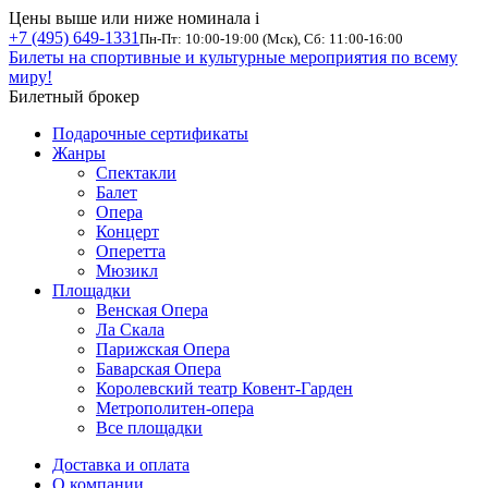
Цены выше или ниже номинала
i
+7 (495) 649-1331
Пн-Пт: 10:00-19:00 (Мск), Сб: 11:00-16:00
Билеты на спортивные и культурные мероприятия по всему
миру!
Билетный брокер
Подарочные сертификаты
Жанры
Спектакли
Балет
Опера
Концерт
Оперетта
Мюзикл
Площадки
Венская Опера
Ла Скала
Парижская Опера
Баварская Опера
Королевский театр Ковент-Гарден
Метрополитен-опера
Все площадки
Доставка и оплата
О компании