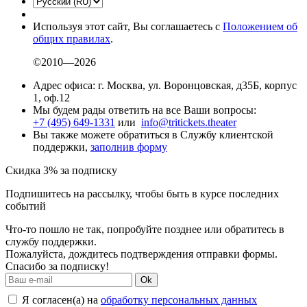
Используя этот сайт, Вы соглашаетесь с
Положением об
общих правилах
.
©2010—2026
Адрес офиса: г. Москва, ул. Воронцовская, д35Б, корпус
1, оф.12
Мы будем рады ответить на все Ваши вопросы:
+7 (495) 649-1331
или
info@tritickets.theater
Вы также можете обратиться в Службу клиентской
поддержки,
заполнив форму
Скидка 3% за подписку
Подпишитесь на рассылку, чтобы быть в курсе последних
событий
Что-то пошло не так, попробуйте позднее или обратитесь в
службу поддержки.
Пожалуйста, дождитесь подтверждения отправки формы.
Спасибо за подписку!
Ok
Я согласен(а) на
обработку персональных данных