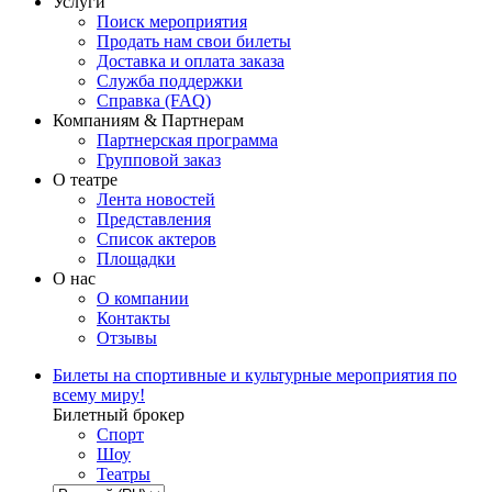
Услуги
Поиск мероприятия
Продать нам свои билеты
Доставка и оплата заказа
Служба поддержки
Справка (FAQ)
Компаниям & Партнерам
Партнерская программа
Групповой заказ
О театре
Лента новостей
Представления
Список актеров
Площадки
О нас
О компании
Контакты
Отзывы
Билеты на спортивные и культурные мероприятия по
всему миру!
Билетный брокер
Спорт
Шоу
Театры