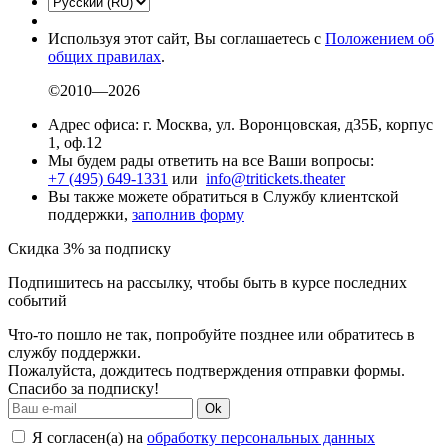
Используя этот сайт, Вы соглашаетесь с
Положением об
общих правилах
.
©2010—2026
Адрес офиса: г. Москва, ул. Воронцовская, д35Б, корпус
1, оф.12
Мы будем рады ответить на все Ваши вопросы:
+7 (495) 649-1331
или
info@tritickets.theater
Вы также можете обратиться в Службу клиентской
поддержки,
заполнив форму
Скидка 3% за подписку
Подпишитесь на рассылку, чтобы быть в курсе последних
событий
Что-то пошло не так, попробуйте позднее или обратитесь в
службу поддержки.
Пожалуйста, дождитесь подтверждения отправки формы.
Спасибо за подписку!
Ok
Я согласен(а) на
обработку персональных данных