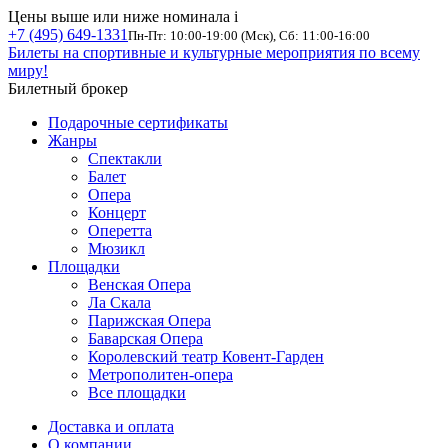
Цены выше или ниже номинала
i
+7 (495) 649-1331
Пн-Пт: 10:00-19:00 (Мск), Сб: 11:00-16:00
Билеты на спортивные и культурные мероприятия по всему
миру!
Билетный брокер
Подарочные сертификаты
Жанры
Спектакли
Балет
Опера
Концерт
Оперетта
Мюзикл
Площадки
Венская Опера
Ла Скала
Парижская Опера
Баварская Опера
Королевский театр Ковент-Гарден
Метрополитен-опера
Все площадки
Доставка и оплата
О компании