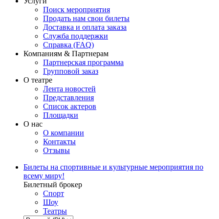
Услуги
Поиск мероприятия
Продать нам свои билеты
Доставка и оплата заказа
Служба поддержки
Справка (FAQ)
Компаниям & Партнерам
Партнерская программа
Групповой заказ
О театре
Лента новостей
Представления
Список актеров
Площадки
О нас
О компании
Контакты
Отзывы
Билеты на спортивные и культурные мероприятия по
всему миру!
Билетный брокер
Спорт
Шоу
Театры