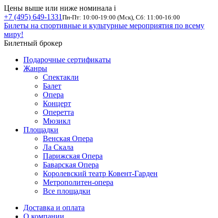
Цены выше или ниже номинала
i
+7 (495) 649-1331
Пн-Пт: 10:00-19:00 (Мск), Сб: 11:00-16:00
Билеты на спортивные и культурные мероприятия по всему
миру!
Билетный брокер
Подарочные сертификаты
Жанры
Спектакли
Балет
Опера
Концерт
Оперетта
Мюзикл
Площадки
Венская Опера
Ла Скала
Парижская Опера
Баварская Опера
Королевский театр Ковент-Гарден
Метрополитен-опера
Все площадки
Доставка и оплата
О компании