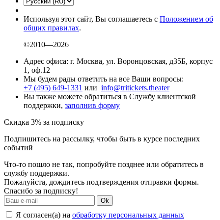
Используя этот сайт, Вы соглашаетесь с
Положением об
общих правилах
.
©2010—2026
Адрес офиса: г. Москва, ул. Воронцовская, д35Б, корпус
1, оф.12
Мы будем рады ответить на все Ваши вопросы:
+7 (495) 649-1331
или
info@tritickets.theater
Вы также можете обратиться в Службу клиентской
поддержки,
заполнив форму
Скидка 3% за подписку
Подпишитесь на рассылку, чтобы быть в курсе последних
событий
Что-то пошло не так, попробуйте позднее или обратитесь в
службу поддержки.
Пожалуйста, дождитесь подтверждения отправки формы.
Спасибо за подписку!
Ok
Я согласен(а) на
обработку персональных данных