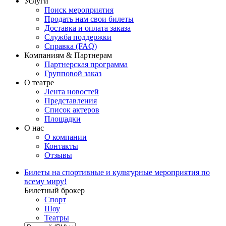
Услуги
Поиск мероприятия
Продать нам свои билеты
Доставка и оплата заказа
Служба поддержки
Справка (FAQ)
Компаниям & Партнерам
Партнерская программа
Групповой заказ
О театре
Лента новостей
Представления
Список актеров
Площадки
О нас
О компании
Контакты
Отзывы
Билеты на спортивные и культурные мероприятия по
всему миру!
Билетный брокер
Спорт
Шоу
Театры