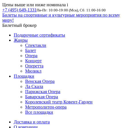
Цены выше или ниже номинала
i
+7 (495) 649-1331
Пн-Пт: 10:00-19:00 (Мск), Сб: 11:00-16:00
Билеты на спортивные и культурные мероприятия по всему
миру!
Билетный брокер
Подарочные сертификаты
Жанры
Спектакли
Балет
Опера
Концерт
Оперетта
Мюзикл
Площадки
Венская Опера
Ла Скала
Парижская Опера
Баварская Опера
Королевский театр Ковент-Гарден
Метрополитен-опера
Все площадки
Доставка и оплата
О компании