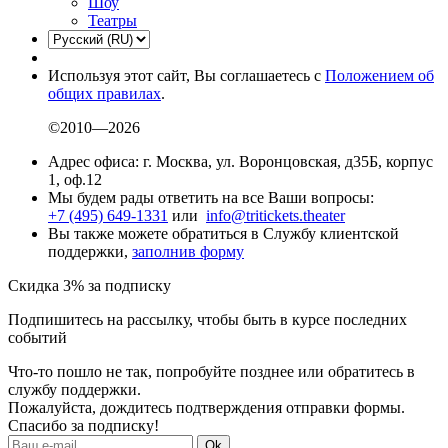
Шоу
Театры
Используя этот сайт, Вы соглашаетесь с
Положением об
общих правилах
.
©2010—2026
Адрес офиса: г. Москва, ул. Воронцовская, д35Б, корпус
1, оф.12
Мы будем рады ответить на все Ваши вопросы:
+7 (495) 649-1331
или
info@tritickets.theater
Вы также можете обратиться в Службу клиентской
поддержки,
заполнив форму
Скидка 3% за подписку
Подпишитесь на рассылку, чтобы быть в курсе последних
событий
Что-то пошло не так, попробуйте позднее или обратитесь в
службу поддержки.
Пожалуйста, дождитесь подтверждения отправки формы.
Спасибо за подписку!
Ok