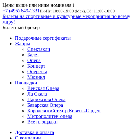
Цены выше или ниже номинала
i
+7 (495) 649-1331
Пн-Пт: 10:00-19:00 (Мск), Сб: 11:00-16:00
Билеты на спортивные и культурные мероприятия по всему
миру!
Билетный брокер
Подарочные сертификаты
Жанры
Спектакли
Балет
Опера
Концерт
Оперетта
Мюзикл
Площадки
Венская Опера
Ла Скала
Парижская Опера
Баварская Опера
Королевский театр Ковент-Гарден
Метрополитен-опера
Все площадки
Доставка и оплата
О компании