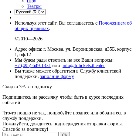
Шоу
Театры
Используя этот сайт, Вы соглашаетесь с
Положением об
общих правилах
.
©2010—2026
Адрес офиса: г. Москва, ул. Воронцовская, д35Б, корпус
1, оф.12
Мы будем рады ответить на все Ваши вопросы:
+7 (495) 649-1331
или
info@tritickets.theater
Вы также можете обратиться в Службу клиентской
поддержки,
заполнив форму
Скидка 3% за подписку
Подпишитесь на рассылку, чтобы быть в курсе последних
событий
Что-то пошло не так, попробуйте позднее или обратитесь в
службу поддержки.
Пожалуйста, дождитесь подтверждения отправки формы.
Спасибо за подписку!
Ok