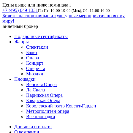
Цены выше или ниже номинала
i
+7 (495) 649-1331
Пн-Пт: 10:00-19:00 (Мск), Сб: 11:00-16:00
Билеты на спортивные и культурные мероприятия по всему
миру!
Билетный брокер
Подарочные сертификаты
Жанры
Спектакли
Балет
Опера
Концерт
Оперетта
Мюзикл
Площадки
Венская Опера
Ла Скала
Парижская Опера
Баварская Опера
Королевский театр Ковент-Гарден
Метрополитен-опера
Все площадки
Доставка и оплата
О компании