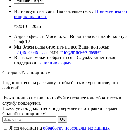
Используя этот сайт, Вы соглашаетесь с
Положением об
общих правилах
.
©2010—2026
Адрес офиса: г. Москва, ул. Воронцовская, д35Б, корпус
1, оф.12
Мы будем рады ответить на все Ваши вопросы:
+7 (495) 649-1331
или
info@tritickets.theater
Вы также можете обратиться в Службу клиентской
поддержки,
заполнив форму
Скидка 3% за подписку
Подпишитесь на рассылку, чтобы быть в курсе последних
событий
Что-то пошло не так, попробуйте позднее или обратитесь в
службу поддержки.
Пожалуйста, дождитесь подтверждения отправки формы.
Спасибо за подписку!
Ok
Я согласен(а) на
обработку персональных данных