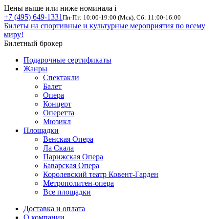
Цены выше или ниже номинала
i
+7 (495) 649-1331
Пн-Пт: 10:00-19:00 (Мск), Сб: 11:00-16:00
Билеты на спортивные и культурные мероприятия по всему
миру!
Билетный брокер
Подарочные сертификаты
Жанры
Спектакли
Балет
Опера
Концерт
Оперетта
Мюзикл
Площадки
Венская Опера
Ла Скала
Парижская Опера
Баварская Опера
Королевский театр Ковент-Гарден
Метрополитен-опера
Все площадки
Доставка и оплата
О компании