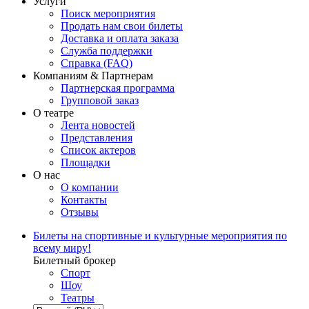
Услуги
Поиск мероприятия
Продать нам свои билеты
Доставка и оплата заказа
Служба поддержки
Справка (FAQ)
Компаниям & Партнерам
Партнерская программа
Групповой заказ
О театре
Лента новостей
Представления
Список актеров
Площадки
О нас
О компании
Контакты
Отзывы
Билеты на спортивные и культурные мероприятия по
всему миру!
Билетный брокер
Спорт
Шоу
Театры