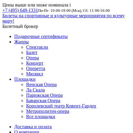
Цены выше или ниже номинала
i
+7 (495) 649-1331
Пн-Пт: 10:00-19:00 (Мск), Сб: 11:00-16:00
Билеты на спортивные и культурные мероприятия по всему
миру!
Билетный брокер
Подарочные сертификаты
Жанры
Спектакли
Балет
Опера
Концерт
Оперетта
Мюзикл
Площадки
Венская Опера
Ла Скала
Парижская Опера
Баварская Опера
Королевский театр Ковент-Гарден
Метрополитен-опера
Все площадки
Доставка и оплата
О компании