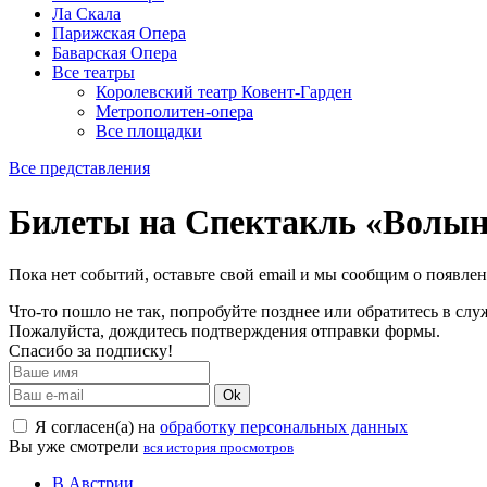
Ла Скала
Парижская Опера
Баварская Опера
Все театры
Королевский театр Ковент-Гарден
Метрополитен-опера
Все площадки
Все представления
Билеты на Спектакль «Волы
Пока нет событий, оставьте свой email и мы сообщим о появле
Что-то пошло не так, попробуйте позднее или обратитесь в сл
Пожалуйста, дождитесь подтверждения отправки формы.
Спасибо за подписку!
Ok
Я согласен(а) на
обработку персональных данных
Вы уже смотрели
вся история просмотров
В Австрии