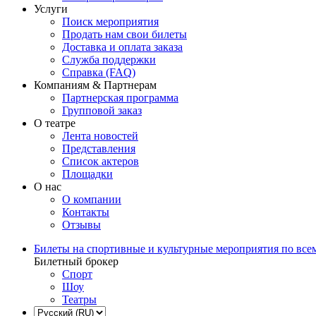
Услуги
Поиск мероприятия
Продать нам свои билеты
Доставка и оплата заказа
Служба поддержки
Справка (FAQ)
Компаниям & Партнерам
Партнерская программа
Групповой заказ
О театре
Лента новостей
Представления
Список актеров
Площадки
О нас
О компании
Контакты
Отзывы
Билеты на спортивные и культурные мероприятия по все
Билетный брокер
Спорт
Шоу
Театры