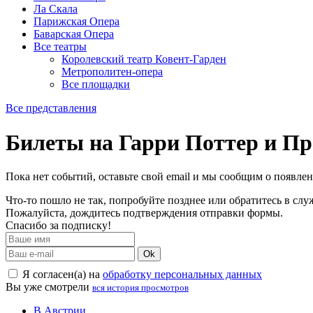
Ла Скала
Парижская Опера
Баварская Опера
Все театры
Королевский театр Ковент-Гарден
Метрополитен-опера
Все площадки
Все представления
Билеты на Гарри Поттер и Про
Пока нет событий, оставьте свой email и мы сообщим о появле
Что-то пошло не так, попробуйте позднее или обратитесь в сл
Пожалуйста, дождитесь подтверждения отправки формы.
Спасибо за подписку!
Ok
Я согласен(а) на
обработку персональных данных
Вы уже смотрели
вся история просмотров
В Австрии