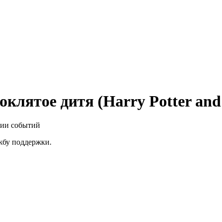
клятое дитя (Harry Potter and 
нии событий
ужбу поддержки.