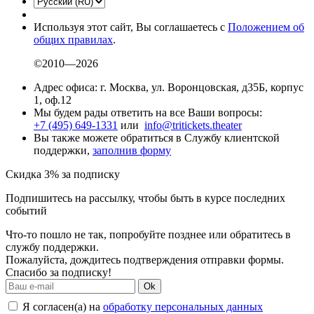
Используя этот сайт, Вы соглашаетесь с
Положением об
общих правилах
.
©2010—2026
Адрес офиса: г. Москва, ул. Воронцовская, д35Б, корпус
1, оф.12
Мы будем рады ответить на все Ваши вопросы:
+7 (495) 649-1331
или
info@tritickets.theater
Вы также можете обратиться в Службу клиентской
поддержки,
заполнив форму
Скидка 3% за подписку
Подпишитесь на рассылку, чтобы быть в курсе последних
событий
Что-то пошло не так, попробуйте позднее или обратитесь в
службу поддержки.
Пожалуйста, дождитесь подтверждения отправки формы.
Спасибо за подписку!
Ok
Я согласен(а) на
обработку персональных данных