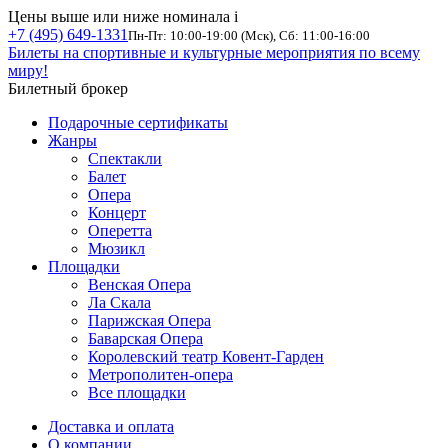
Цены выше или ниже номинала
i
+7 (495) 649-1331
Пн-Пт: 10:00-19:00 (Мск), Сб: 11:00-16:00
Билеты на спортивные и культурные мероприятия по всему
миру!
Билетный брокер
Подарочные сертификаты
Жанры
Спектакли
Балет
Опера
Концерт
Оперетта
Мюзикл
Площадки
Венская Опера
Ла Скала
Парижская Опера
Баварская Опера
Королевский театр Ковент-Гарден
Метрополитен-опера
Все площадки
Доставка и оплата
О компании