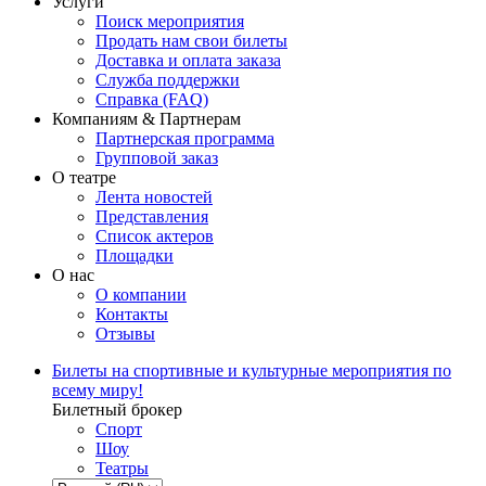
Услуги
Поиск мероприятия
Продать нам свои билеты
Доставка и оплата заказа
Служба поддержки
Справка (FAQ)
Компаниям & Партнерам
Партнерская программа
Групповой заказ
О театре
Лента новостей
Представления
Список актеров
Площадки
О нас
О компании
Контакты
Отзывы
Билеты на спортивные и культурные мероприятия по
всему миру!
Билетный брокер
Спорт
Шоу
Театры