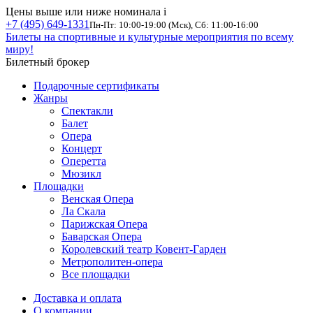
Цены выше или ниже номинала
i
+7 (495) 649-1331
Пн-Пт: 10:00-19:00 (Мск), Сб: 11:00-16:00
Билеты на спортивные и культурные мероприятия по всему
миру!
Билетный брокер
Подарочные сертификаты
Жанры
Спектакли
Балет
Опера
Концерт
Оперетта
Мюзикл
Площадки
Венская Опера
Ла Скала
Парижская Опера
Баварская Опера
Королевский театр Ковент-Гарден
Метрополитен-опера
Все площадки
Доставка и оплата
О компании