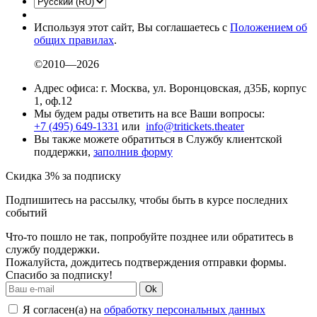
Используя этот сайт, Вы соглашаетесь с
Положением об
общих правилах
.
©2010—2026
Адрес офиса: г. Москва, ул. Воронцовская, д35Б, корпус
1, оф.12
Мы будем рады ответить на все Ваши вопросы:
+7 (495) 649-1331
или
info@tritickets.theater
Вы также можете обратиться в Службу клиентской
поддержки,
заполнив форму
Скидка 3% за подписку
Подпишитесь на рассылку, чтобы быть в курсе последних
событий
Что-то пошло не так, попробуйте позднее или обратитесь в
службу поддержки.
Пожалуйста, дождитесь подтверждения отправки формы.
Спасибо за подписку!
Ok
Я согласен(а) на
обработку персональных данных