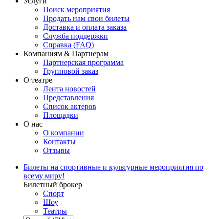
Услуги
Поиск мероприятия
Продать нам свои билеты
Доставка и оплата заказа
Служба поддержки
Справка (FAQ)
Компаниям & Партнерам
Партнерская программа
Групповой заказ
О театре
Лента новостей
Представления
Список актеров
Площадки
О нас
О компании
Контакты
Отзывы
Билеты на спортивные и культурные мероприятия по
всему миру!
Билетный брокер
Спорт
Шоу
Театры