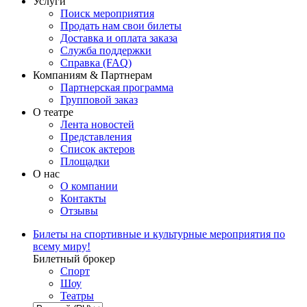
Услуги
Поиск мероприятия
Продать нам свои билеты
Доставка и оплата заказа
Служба поддержки
Справка (FAQ)
Компаниям & Партнерам
Партнерская программа
Групповой заказ
О театре
Лента новостей
Представления
Список актеров
Площадки
О нас
О компании
Контакты
Отзывы
Билеты на спортивные и культурные мероприятия по
всему миру!
Билетный брокер
Спорт
Шоу
Театры