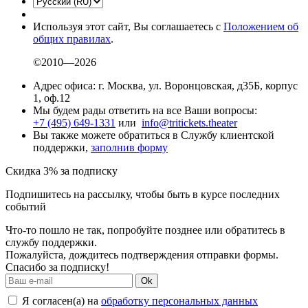
Используя этот сайт, Вы соглашаетесь с
Положением об
общих правилах
.
©2010—2026
Адрес офиса: г. Москва, ул. Воронцовская, д35Б, корпус
1, оф.12
Мы будем рады ответить на все Ваши вопросы:
+7 (495) 649-1331
или
info@tritickets.theater
Вы также можете обратиться в Службу клиентской
поддержки,
заполнив форму
Скидка 3% за подписку
Подпишитесь на рассылку, чтобы быть в курсе последних
событий
Что-то пошло не так, попробуйте позднее или обратитесь в
службу поддержки.
Пожалуйста, дождитесь подтверждения отправки формы.
Спасибо за подписку!
Ok
Я согласен(а) на
обработку персональных данных