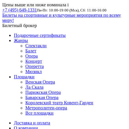
Цены выше или ниже номинала
i
+7 (495) 649-1331
Пн-Пт: 10:00-19:00 (Мск), Сб: 11:00-16:00
Билеты на спортивные и культурные мероприятия по всему
миру!
Билетный брокер
Подарочные сертификаты
Жанры
Спектакли
Балет
Опера
Концерт
Оперетта
Мюзикл
Площадки
Венская Опера
Ла Скала
Парижская Опера
Баварская Опера
Королевский театр Ковент-Гарден
Метрополитен-опера
Все площадки
Доставка и оплата
О компании