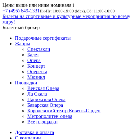
Цены выше или ниже номинала
i
+7 (495) 649-1331
Пн-Пт: 10:00-19:00 (Мск), Сб: 11:00-16:00
Билеты на спортивные и культурные мероприятия по всему
миру!
Билетный брокер
Подарочные сертификаты
Жанры
Спектакли
Балет
Опера
Концерт
Оперетта
Мюзикл
Площадки
Венская Опера
Ла Скала
Парижская Опера
Баварская Опера
Королевский театр Ковент-Гарден
Метрополитен-опера
Все площадки
Доставка и оплата
О компании