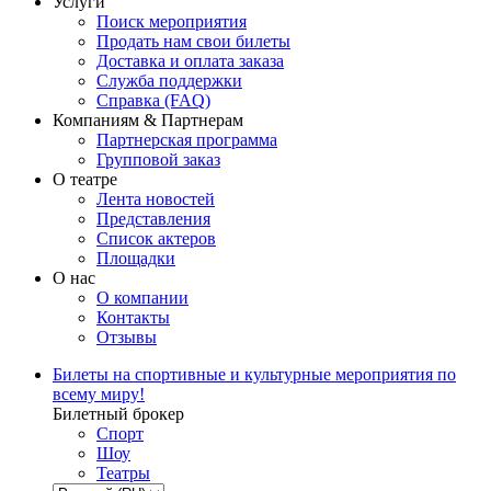
Услуги
Поиск мероприятия
Продать нам свои билеты
Доставка и оплата заказа
Служба поддержки
Справка (FAQ)
Компаниям & Партнерам
Партнерская программа
Групповой заказ
О театре
Лента новостей
Представления
Список актеров
Площадки
О нас
О компании
Контакты
Отзывы
Билеты на спортивные и культурные мероприятия по
всему миру!
Билетный брокер
Спорт
Шоу
Театры