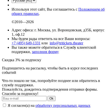
Используя этот сайт, Вы соглашаетесь с
Положением об
общих правилах
.
©2010—2026
Адрес офиса: г. Москва, ул. Воронцовская, д35Б, корпус
1, оф.12
Мы будем рады ответить на все Ваши вопросы:
+7 (495) 649-1331
или
info@tritickets.theater
Вы также можете обратиться в Службу клиентской
поддержки,
заполнив форму
Скидка 3% за подписку
Подпишитесь на рассылку, чтобы быть в курсе последних
событий
Что-то пошло не так, попробуйте позднее или обратитесь в
службу поддержки.
Пожалуйста, дождитесь подтверждения отправки формы.
Спасибо за подписку!
Ok
Я согласен(а) на
обработку персональных данных