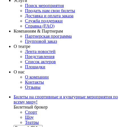
Услуги
Поиск мероприятия
Продать нам свои билеты
Доставка и оплата заказа
Служба поддержки
Справка (FAQ)
Компаниям & Партнерам
Партнерская программа
Групповой заказ
О театре
Лента новостей
Представления
Список актеров
Площадки
О нас
О компании
Контакты
Отзывы
Билеты на спортивные и культурные мероприятия по
всему миру!
Билетный брокер
Спорт
Шоу
Театры