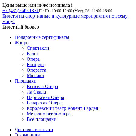
Цены выше или ниже номинала
i
+7 (495) 649-1331
Пн-Пт: 10:00-19:00 (Мск), Сб: 11:00-16:00
Билеты на спортивные и культурные мероприятия по всему
миру!
Билетный брокер
Подарочные сертификаты
Жанры
Спектакли
Балет
Опера
Концерт
Оперетта
Мюзикл
Площадки
Венская Опера
Ла Скала
Парижская Опера
Баварская Опера
Королевский театр Ковент-Гарден
Метрополитен-опера
Все площадки
Доставка и оплата
О компании