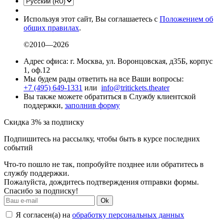
Используя этот сайт, Вы соглашаетесь с
Положением об
общих правилах
.
©2010—2026
Адрес офиса: г. Москва, ул. Воронцовская, д35Б, корпус
1, оф.12
Мы будем рады ответить на все Ваши вопросы:
+7 (495) 649-1331
или
info@tritickets.theater
Вы также можете обратиться в Службу клиентской
поддержки,
заполнив форму
Скидка 3% за подписку
Подпишитесь на рассылку, чтобы быть в курсе последних
событий
Что-то пошло не так, попробуйте позднее или обратитесь в
службу поддержки.
Пожалуйста, дождитесь подтверждения отправки формы.
Спасибо за подписку!
Ok
Я согласен(а) на
обработку персональных данных