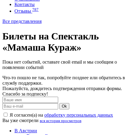
Контакты
787
Отзывы
Все представления
Билеты на Спектакль
«Мамаша Кураж»
Пока нет событий, оставьте свой email и мы сообщим о
появлении событий
Что-то пошло не так, попробуйте позднее или обратитесь в
службу поддержки.
Пожалуйста, дождитесь подтверждения отправки формы.
Спасибо за подписку!
Ok
Я согласен(а) на
обработку персональных данных
Вы уже смотрели
вся история просмотров
В Австрии