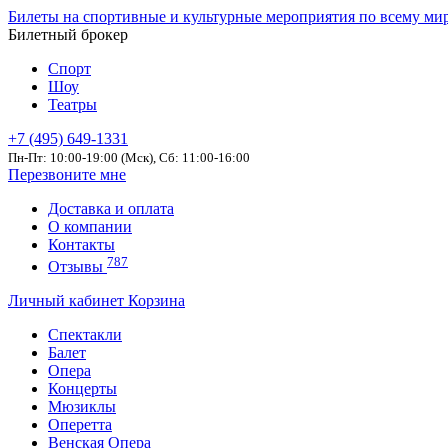
Билеты на спортивные и культурные мероприятия по всему ми
Билетный брокер
Спорт
Шоу
Театры
+7 (495) 649-1331
Пн-Пт: 10:00-19:00 (Мск), Сб: 11:00-16:00
Перезвоните мне
Доставка и оплата
О компании
Контакты
787
Отзывы
Личный кабинет
Корзина
Спектакли
Балет
Опера
Концерты
Мюзиклы
Оперетта
Венская Опера