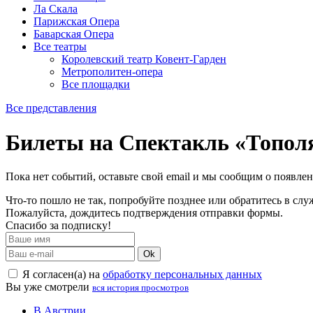
Ла Скала
Парижская Опера
Баварская Опера
Все театры
Королевский театр Ковент-Гарден
Метрополитен-опера
Все площадки
Все представления
Билеты на Спектакль «Топол
Пока нет событий, оставьте свой email и мы сообщим о появле
Что-то пошло не так, попробуйте позднее или обратитесь в сл
Пожалуйста, дождитесь подтверждения отправки формы.
Спасибо за подписку!
Ok
Я согласен(а) на
обработку персональных данных
Вы уже смотрели
вся история просмотров
В Австрии