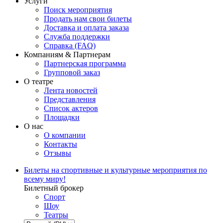
Услуги
Поиск мероприятия
Продать нам свои билеты
Доставка и оплата заказа
Служба поддержки
Справка (FAQ)
Компаниям & Партнерам
Партнерская программа
Групповой заказ
О театре
Лента новостей
Представления
Список актеров
Площадки
О нас
О компании
Контакты
Отзывы
Билеты на спортивные и культурные мероприятия по
всему миру!
Билетный брокер
Спорт
Шоу
Театры