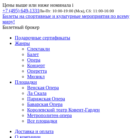
Цены выше или ниже номинала
i
+7 (495) 649-1331
Пн-Пт: 10:00-19:00 (Мск), Сб: 11:00-16:00
Билеты на спортивные и культурные мероприятия по всему
миру!
Билетный брокер
Подарочные сертификаты
Жанры
Спектакли
Балет
Опера
Концерт
Оперетта
Мюзикл
Площадки
Венская Опера
Ла Скала
Парижская Опера
Баварская Опера
Королевский театр Ковент-Гарден
Метрополитен-опера
Все площадки
Доставка и оплата
О компании