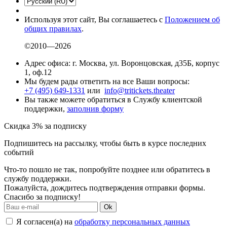
Используя этот сайт, Вы соглашаетесь с
Положением об
общих правилах
.
©2010—2026
Адрес офиса: г. Москва, ул. Воронцовская, д35Б, корпус
1, оф.12
Мы будем рады ответить на все Ваши вопросы:
+7 (495) 649-1331
или
info@tritickets.theater
Вы также можете обратиться в Службу клиентской
поддержки,
заполнив форму
Скидка 3% за подписку
Подпишитесь на рассылку, чтобы быть в курсе последних
событий
Что-то пошло не так, попробуйте позднее или обратитесь в
службу поддержки.
Пожалуйста, дождитесь подтверждения отправки формы.
Спасибо за подписку!
Ok
Я согласен(а) на
обработку персональных данных