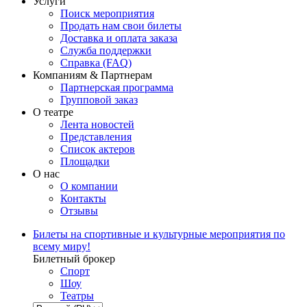
Услуги
Поиск мероприятия
Продать нам свои билеты
Доставка и оплата заказа
Служба поддержки
Справка (FAQ)
Компаниям & Партнерам
Партнерская программа
Групповой заказ
О театре
Лента новостей
Представления
Список актеров
Площадки
О нас
О компании
Контакты
Отзывы
Билеты на спортивные и культурные мероприятия по
всему миру!
Билетный брокер
Спорт
Шоу
Театры