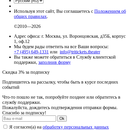
Используя этот сайт, Вы соглашаетесь с
Положением об
общих правилах
.
©2010—2026
Адрес офиса: г. Москва, ул. Воронцовская, д35Б, корпус
1, оф.12
Мы будем рады ответить на все Ваши вопросы:
+7 (495) 649-1331
или
info@tritickets.theater
Вы также можете обратиться в Службу клиентской
поддержки,
заполнив форму
Скидка 3% за подписку
Подпишитесь на рассылку, чтобы быть в курсе последних
событий
Что-то пошло не так, попробуйте позднее или обратитесь в
службу поддержки.
Пожалуйста, дождитесь подтверждения отправки формы.
Спасибо за подписку!
Ok
Я согласен(а) на
обработку персональных данных