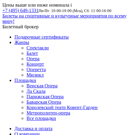
Цены выше или ниже номинала
i
+7 (495) 649-1331
Пн-Пт: 10:00-19:00 (Мск), Сб: 11:00-16:00
Билеты на спортивные и культурные мероприятия по всему
миру!
Билетный брокер
Подарочные сертификаты
Жанры
Спектакли
Балет
Опера
Концерт
Оперетта
Мюзикл
Площадки
Венская Опера
Ла Скала
Парижская Опера
Баварская Опера
Королевский театр Ковент-Гарден
Метрополитен-опера
Все площадки
Доставка и оплата
О компании