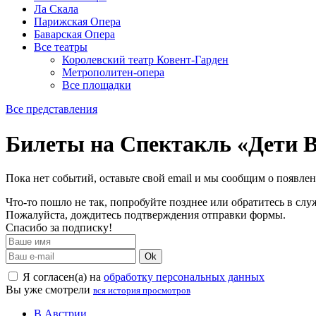
Ла Скала
Парижская Опера
Баварская Опера
Все театры
Королевский театр Ковент-Гарден
Метрополитен-опера
Все площадки
Все представления
Билеты на Спектакль «Дети
Пока нет событий, оставьте свой email и мы сообщим о появле
Что-то пошло не так, попробуйте позднее или обратитесь в сл
Пожалуйста, дождитесь подтверждения отправки формы.
Спасибо за подписку!
Ok
Я согласен(а) на
обработку персональных данных
Вы уже смотрели
вся история просмотров
В Австрии