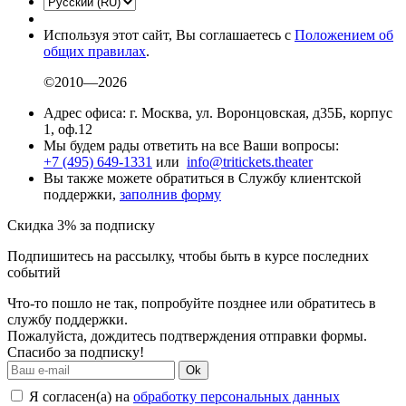
Используя этот сайт, Вы соглашаетесь с
Положением об
общих правилах
.
©2010—2026
Адрес офиса: г. Москва, ул. Воронцовская, д35Б, корпус
1, оф.12
Мы будем рады ответить на все Ваши вопросы:
+7 (495) 649-1331
или
info@tritickets.theater
Вы также можете обратиться в Службу клиентской
поддержки,
заполнив форму
Скидка 3% за подписку
Подпишитесь на рассылку, чтобы быть в курсе последних
событий
Что-то пошло не так, попробуйте позднее или обратитесь в
службу поддержки.
Пожалуйста, дождитесь подтверждения отправки формы.
Спасибо за подписку!
Ok
Я согласен(а) на
обработку персональных данных