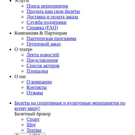
Услуги
Поиск мероприятия
Продать нам свои билеты
Доставка и оплата заказа
Служба поддержки
Справка (FAQ)
Компаниям & Партнерам
Партнерская программа
Групповой заказ
О театре
Лента новостей
Представления
Список актеров
Площадки
О нас
О компании
Контакты
Отзывы
Билеты на спортивные и культурные мероприятия по
всему миру!
Билетный брокер
Спорт
Шоу
Театры