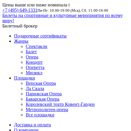
Цены выше или ниже номинала
i
+7 (495) 649-1331
Пн-Пт: 10:00-19:00 (Мск), Сб: 11:00-16:00
Билеты на спортивные и культурные мероприятия по всему
миру!
Билетный брокер
Подарочные сертификаты
Жанры
Спектакли
Балет
Опера
Концерт
Оперетта
Мюзикл
Площадки
Венская Опера
Ла Скала
Парижская Опера
Баварская Опера
Королевский театр Ковент-Гарден
Метрополитен-опера
Все площадки
Доставка и оплата
О компании