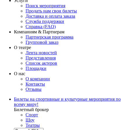
Услуги
Поиск мероприятия
Продать нам свои билеты
Доставка и оплата заказа
Служба поддержки
Справка (FAQ)
Компаниям & Партнерам
Партнерская программа
Групповой заказ
О театре
Лента новостей
Представления
Список актеров
Площадки
О нас
О компании
Контакты
Отзывы
Билеты на спортивные и культурные мероприятия по
всему миру!
Билетный брокер
Спорт
Шоу
Театры