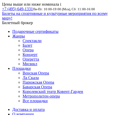
Цены выше или ниже номинала
i
+7 (495) 649-1331
Пн-Пт: 10:00-19:00 (Мск), Сб: 11:00-16:00
Билеты на спортивные и культурные мероприятия по всему
миру!
Билетный брокер
Подарочные сертификаты
Жанры
Спектакли
Балет
Опера
Концерт
Оперетта
Мюзикл
Площадки
Венская Опера
Ла Скала
Парижская Опера
Баварская Опера
Королевский театр Ковент-Гарден
Метрополитен-опера
Все площадки
Доставка и оплата
О компании