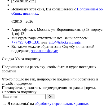
Используя этот сайт, Вы соглашаетесь с
Положением об
общих правилах
.
©2010—2026
Адрес офиса: г. Москва, ул. Воронцовская, д35Б, корпус
1, оф.12
Мы будем рады ответить на все Ваши вопросы:
+7 (495) 649-1331
или
info@tritickets.theater
Вы также можете обратиться в Службу клиентской
поддержки,
заполнив форму
Скидка 3% за подписку
Подпишитесь на рассылку, чтобы быть в курсе последних
событий
Что-то пошло не так, попробуйте позднее или обратитесь в
службу поддержки.
Пожалуйста, дождитесь подтверждения отправки формы.
Спасибо за подписку!
Ok
Я согласен(а) на
обработку персональных данных