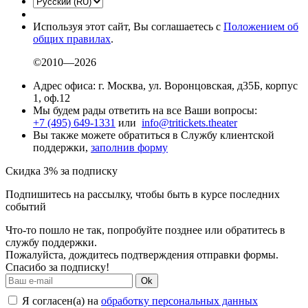
Используя этот сайт, Вы соглашаетесь с
Положением об
общих правилах
.
©2010—2026
Адрес офиса: г. Москва, ул. Воронцовская, д35Б, корпус
1, оф.12
Мы будем рады ответить на все Ваши вопросы:
+7 (495) 649-1331
или
info@tritickets.theater
Вы также можете обратиться в Службу клиентской
поддержки,
заполнив форму
Скидка 3% за подписку
Подпишитесь на рассылку, чтобы быть в курсе последних
событий
Что-то пошло не так, попробуйте позднее или обратитесь в
службу поддержки.
Пожалуйста, дождитесь подтверждения отправки формы.
Спасибо за подписку!
Ok
Я согласен(а) на
обработку персональных данных