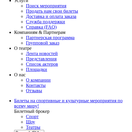
Услуги
Поиск мероприятия
Продать нам свои билеты
Доставка и оплата заказа
Служба поддержки
Справка (FAQ)
Компаниям & Партнерам
Партнерская программа
Групповой заказ
О театре
Лента новостей
Представления
Список актеров
Площадки
О нас
О компании
Контакты
Отзывы
Билеты на спортивные и культурные мероприятия по
всему миру!
Билетный брокер
Спорт
Шоу
Театры