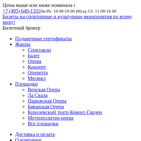
Цены выше или ниже номинала
i
+7 (495) 649-1331
Пн-Пт: 10:00-19:00 (Мск), Сб: 11:00-16:00
Билеты на спортивные и культурные мероприятия по всему
миру!
Билетный брокер
Подарочные сертификаты
Жанры
Спектакли
Балет
Опера
Концерт
Оперетта
Мюзикл
Площадки
Венская Опера
Ла Скала
Парижская Опера
Баварская Опера
Королевский театр Ковент-Гарден
Метрополитен-опера
Все площадки
Доставка и оплата
О компании