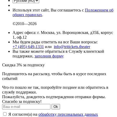
Используя этот сайт, Вы соглашаетесь с
Положением об
общих правилах
.
©2010—2026
Адрес офиса: г. Москва, ул. Воронцовская, д35Б, корпус
1, оф.12
Мы будем рады ответить на все Ваши вопросы:
+7 (495) 649-1331
или
info@tritickets.theater
Вы также можете обратиться в Службу клиентской
поддержки,
заполнив форму
Скидка 3% за подписку
Подпишитесь на рассылку, чтобы быть в курсе последних
событий
Что-то пошло не так, попробуйте позднее или обратитесь в
службу поддержки.
Пожалуйста, дождитесь подтверждения отправки формы.
Спасибо за подписку!
Ok
Я согласен(а) на
обработку персональных данных