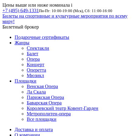
Цены выше или ниже номинала
i
+7 (495) 649-1331
Пн-Пт: 10:00-19:00 (Мск), Сб: 11:00-16:00
Билеты на спортивные и культурные мероприятия по всему
миру!
Билетный брокер
Подарочные сертификаты
Жанры
Спектакли
Балет
Опера
Концерт
Оперетта
Мюзикл
Площадки
Венская Опера
Ла Скала
Парижская Опера
Баварская Опера
Королевский театр Ковент-Гарден
Метрополитен-опера
Все площадки
Доставка и оплата
О компании