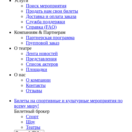
Услуги
Поиск мероприятия
Продать нам свои билеты
Доставка и оплата заказа
Служба поддержки
Справка (FAQ)
Компаниям & Партнерам
Партнерская программа
Групповой заказ
О театре
Лента новостей
Представления
Список актеров
Площадки
О нас
О компании
Контакты
Отзывы
Билеты на спортивные и культурные мероприятия по
всему миру!
Билетный брокер
Спорт
Шоу
Театры