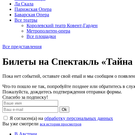
Ла Скала
Парижская Опера
Баварская Опера
Все театры
Королевский театр Ковент-Гарден
Метрополитен-опера
Все площадки
Все представления
Билеты на Спектакль «Тайна 
Пока нет событий, оставьте свой email и мы сообщим о появле
Что-то пошло не так, попробуйте позднее или обратитесь в сл
Пожалуйста, дождитесь подтверждения отправки формы.
Спасибо за подписку!
Ok
Я согласен(а) на
обработку персональных данных
Вы уже смотрели
вся история просмотров
В Австрии