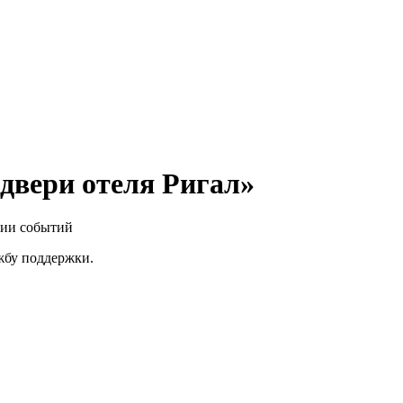
двери отеля Ригал»
нии событий
ужбу поддержки.