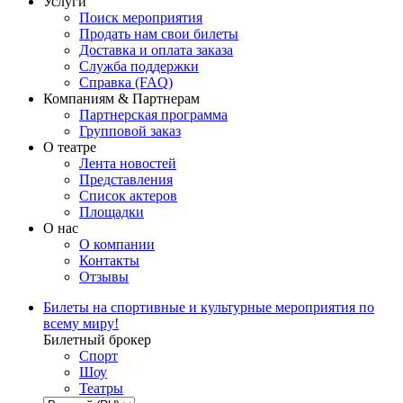
Услуги
Поиск мероприятия
Продать нам свои билеты
Доставка и оплата заказа
Служба поддержки
Справка (FAQ)
Компаниям & Партнерам
Партнерская программа
Групповой заказ
О театре
Лента новостей
Представления
Список актеров
Площадки
О нас
О компании
Контакты
Отзывы
Билеты на спортивные и культурные мероприятия по
всему миру!
Билетный брокер
Спорт
Шоу
Театры