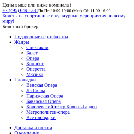
Цены выше или ниже номинала
i
+7 (495) 649-1331
Пн-Пт: 10:00-19:00 (Мск), Сб: 11:00-16:00
Билеты на спортивные и культурные мероприятия по всему
миру!
Билетный брокер
Подарочные сертификаты
Жанры
Спектакли
Балет
Опера
Концерт
Оперетта
Мюзикл
Площадки
Венская Опера
Ла Скала
Парижская Опера
Баварская Опера
Королевский театр Ковент-Гарден
Метрополитен-опера
Все площадки
Доставка и оплата
О компании