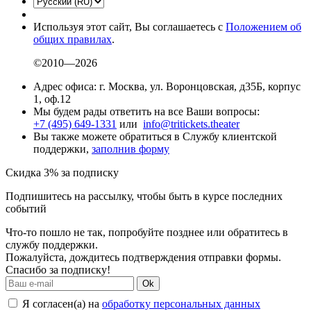
Используя этот сайт, Вы соглашаетесь с
Положением об
общих правилах
.
©2010—2026
Адрес офиса: г. Москва, ул. Воронцовская, д35Б, корпус
1, оф.12
Мы будем рады ответить на все Ваши вопросы:
+7 (495) 649-1331
или
info@tritickets.theater
Вы также можете обратиться в Службу клиентской
поддержки,
заполнив форму
Скидка 3% за подписку
Подпишитесь на рассылку, чтобы быть в курсе последних
событий
Что-то пошло не так, попробуйте позднее или обратитесь в
службу поддержки.
Пожалуйста, дождитесь подтверждения отправки формы.
Спасибо за подписку!
Ok
Я согласен(а) на
обработку персональных данных