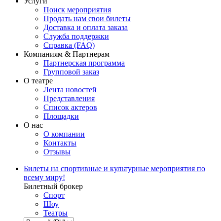
Услуги
Поиск мероприятия
Продать нам свои билеты
Доставка и оплата заказа
Служба поддержки
Справка (FAQ)
Компаниям & Партнерам
Партнерская программа
Групповой заказ
О театре
Лента новостей
Представления
Список актеров
Площадки
О нас
О компании
Контакты
Отзывы
Билеты на спортивные и культурные мероприятия по
всему миру!
Билетный брокер
Спорт
Шоу
Театры