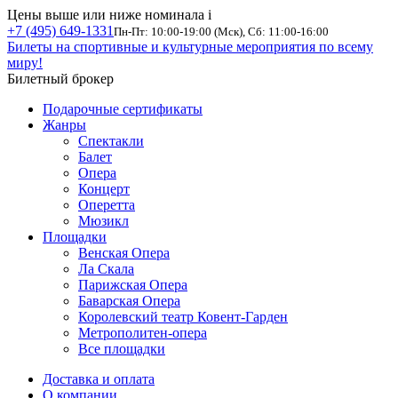
Цены выше или ниже номинала
i
+7 (495) 649-1331
Пн-Пт: 10:00-19:00 (Мск), Сб: 11:00-16:00
Билеты на спортивные и культурные мероприятия по всему
миру!
Билетный брокер
Подарочные сертификаты
Жанры
Спектакли
Балет
Опера
Концерт
Оперетта
Мюзикл
Площадки
Венская Опера
Ла Скала
Парижская Опера
Баварская Опера
Королевский театр Ковент-Гарден
Метрополитен-опера
Все площадки
Доставка и оплата
О компании