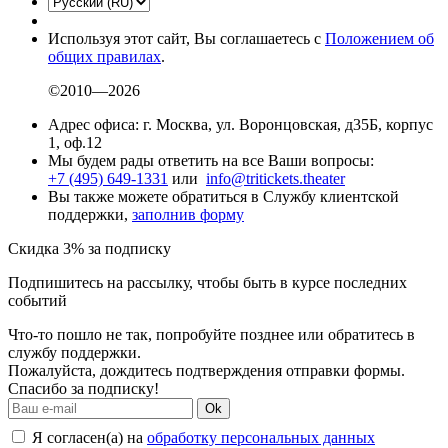
Используя этот сайт, Вы соглашаетесь с
Положением об
общих правилах
.
©2010—2026
Адрес офиса: г. Москва, ул. Воронцовская, д35Б, корпус
1, оф.12
Мы будем рады ответить на все Ваши вопросы:
+7 (495) 649-1331
или
info@tritickets.theater
Вы также можете обратиться в Службу клиентской
поддержки,
заполнив форму
Скидка 3% за подписку
Подпишитесь на рассылку, чтобы быть в курсе последних
событий
Что-то пошло не так, попробуйте позднее или обратитесь в
службу поддержки.
Пожалуйста, дождитесь подтверждения отправки формы.
Спасибо за подписку!
Ok
Я согласен(а) на
обработку персональных данных