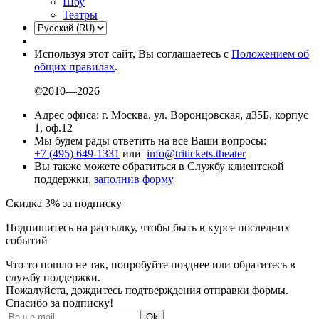
Шоу
Театры
Используя этот сайт, Вы соглашаетесь с
Положением об
общих правилах
.
©2010—2026
Адрес офиса: г. Москва, ул. Воронцовская, д35Б, корпус
1, оф.12
Мы будем рады ответить на все Ваши вопросы:
+7 (495) 649-1331
или
info@tritickets.theater
Вы также можете обратиться в Службу клиентской
поддержки,
заполнив форму
Скидка 3% за подписку
Подпишитесь на рассылку, чтобы быть в курсе последних
событий
Что-то пошло не так, попробуйте позднее или обратитесь в
службу поддержки.
Пожалуйста, дождитесь подтверждения отправки формы.
Спасибо за подписку!
Ok