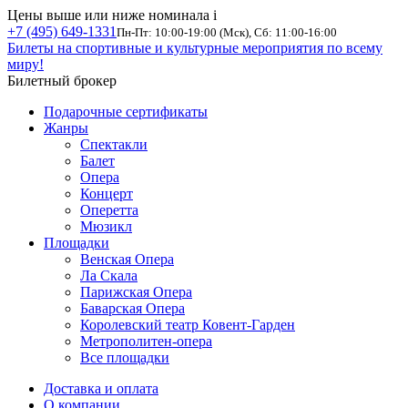
Цены выше или ниже номинала
i
+7 (495) 649-1331
Пн-Пт: 10:00-19:00 (Мск), Сб: 11:00-16:00
Билеты на спортивные и культурные мероприятия по всему
миру!
Билетный брокер
Подарочные сертификаты
Жанры
Спектакли
Балет
Опера
Концерт
Оперетта
Мюзикл
Площадки
Венская Опера
Ла Скала
Парижская Опера
Баварская Опера
Королевский театр Ковент-Гарден
Метрополитен-опера
Все площадки
Доставка и оплата
О компании