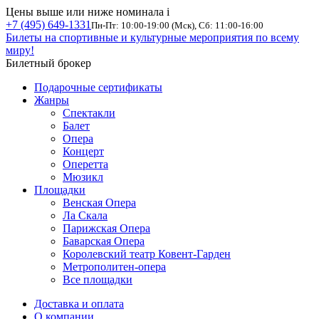
Цены выше или ниже номинала
i
+7 (495) 649-1331
Пн-Пт: 10:00-19:00 (Мск), Сб: 11:00-16:00
Билеты на спортивные и культурные мероприятия по всему
миру!
Билетный брокер
Подарочные сертификаты
Жанры
Спектакли
Балет
Опера
Концерт
Оперетта
Мюзикл
Площадки
Венская Опера
Ла Скала
Парижская Опера
Баварская Опера
Королевский театр Ковент-Гарден
Метрополитен-опера
Все площадки
Доставка и оплата
О компании