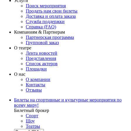
Услуги
Поиск мероприятия
Продать нам свои билеты
Доставка и оплата заказа
Служба поддержки
Справка (FAQ)
Компаниям & Партнерам
Партнерская программа
Групповой заказ
О театре
Лента новостей
Представления
Список актеров
Площадки
О нас
О компании
Контакты
Отзывы
Билеты на спортивные и культурные мероприятия по
всему миру!
Билетный брокер
Спорт
Шоу
Театры