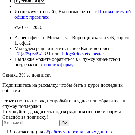
Используя этот сайт, Вы соглашаетесь с
Положением об
общих правилах
.
©2010—2026
Адрес офиса: г. Москва, ул. Воронцовская, д35Б, корпус
1, оф.12
Мы будем рады ответить на все Ваши вопросы:
+7 (495) 649-1331
или
info@tritickets.theater
Вы также можете обратиться в Службу клиентской
поддержки,
заполнив форму
Скидка 3% за подписку
Подпишитесь на рассылку, чтобы быть в курсе последних
событий
Что-то пошло не так, попробуйте позднее или обратитесь в
службу поддержки.
Пожалуйста, дождитесь подтверждения отправки формы.
Спасибо за подписку!
Ok
Я согласен(а) на
обработку персональных данных