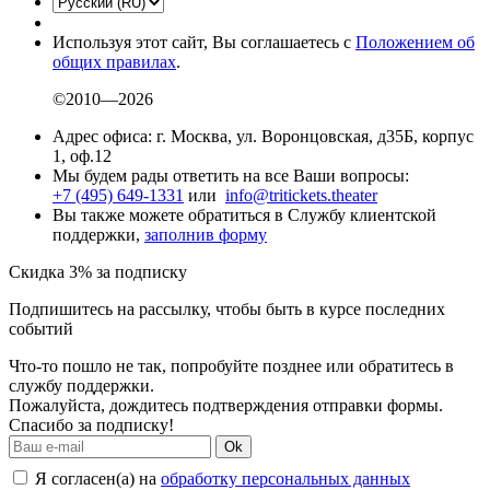
Используя этот сайт, Вы соглашаетесь с
Положением об
общих правилах
.
©2010—2026
Адрес офиса: г. Москва, ул. Воронцовская, д35Б, корпус
1, оф.12
Мы будем рады ответить на все Ваши вопросы:
+7 (495) 649-1331
или
info@tritickets.theater
Вы также можете обратиться в Службу клиентской
поддержки,
заполнив форму
Скидка 3% за подписку
Подпишитесь на рассылку, чтобы быть в курсе последних
событий
Что-то пошло не так, попробуйте позднее или обратитесь в
службу поддержки.
Пожалуйста, дождитесь подтверждения отправки формы.
Спасибо за подписку!
Ok
Я согласен(а) на
обработку персональных данных