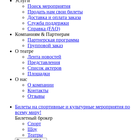
Услуги
Поиск мероприятия
Продать нам свои билеты
Доставка и оплата заказа
Служба поддержки
Справка (FAQ)
Компаниям & Партнерам
Партнерская программа
Групповой заказ
О театре
Лента новостей
Представления
Список актеров
Площадки
О нас
О компании
Контакты
Отзывы
Билеты на спортивные и культурные мероприятия по
всему миру!
Билетный брокер
Спорт
Шоу
Театры