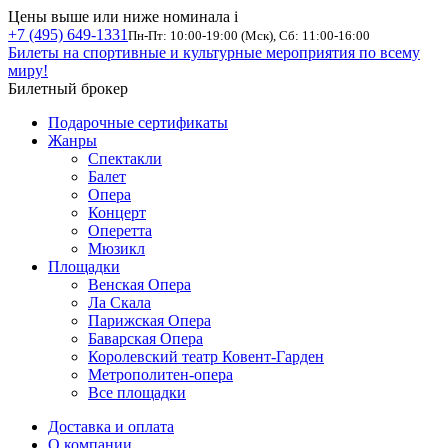
Цены выше или ниже номинала
i
+7 (495) 649-1331
Пн-Пт: 10:00-19:00 (Мск), Сб: 11:00-16:00
Билеты на спортивные и культурные мероприятия по всему
миру!
Билетный брокер
Подарочные сертификаты
Жанры
Спектакли
Балет
Опера
Концерт
Оперетта
Мюзикл
Площадки
Венская Опера
Ла Скала
Парижская Опера
Баварская Опера
Королевский театр Ковент-Гарден
Метрополитен-опера
Все площадки
Доставка и оплата
О компании