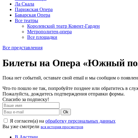
Ла Скала
Парижская Опера
Баварская Опера
Все театры
Королевский театр Ковент-Гарден
Метрополитен-опера
Все площадки
Все представления
Билеты на Опера «Южный п
Пока нет событий, оставьте свой email и мы сообщим о появле
Что-то пошло не так, попробуйте позднее или обратитесь в сл
Пожалуйста, дождитесь подтверждения отправки формы.
Спасибо за подписку!
Ok
Я согласен(а) на
обработку персональных данных
Вы уже смотрели
вся история просмотров
В Австрии