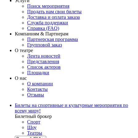
Услуги
Поиск мероприятия
Продать нам свои билеты
Доставка и оплата заказа
Служба поддержки
Справка (FAQ)
Компаниям & Партнерам
Партнерская программа
Групповой заказ
О театре
Лента новостей
Представления
Список актеров
Площадки
О нас
О компании
Контакты
Отзывы
Билеты на спортивные и культурные мероприятия по
всему миру!
Билетный брокер
Спорт
Шоу
Театры