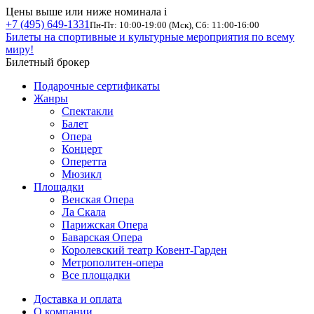
Цены выше или ниже номинала
i
+7 (495) 649-1331
Пн-Пт: 10:00-19:00 (Мск), Сб: 11:00-16:00
Билеты на спортивные и культурные мероприятия по всему
миру!
Билетный брокер
Подарочные сертификаты
Жанры
Спектакли
Балет
Опера
Концерт
Оперетта
Мюзикл
Площадки
Венская Опера
Ла Скала
Парижская Опера
Баварская Опера
Королевский театр Ковент-Гарден
Метрополитен-опера
Все площадки
Доставка и оплата
О компании