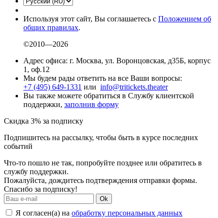
Используя этот сайт, Вы соглашаетесь с
Положением об
общих правилах
.
©2010—2026
Адрес офиса: г. Москва, ул. Воронцовская, д35Б, корпус
1, оф.12
Мы будем рады ответить на все Ваши вопросы:
+7 (495) 649-1331
или
info@tritickets.theater
Вы также можете обратиться в Службу клиентской
поддержки,
заполнив форму
Скидка 3% за подписку
Подпишитесь на рассылку, чтобы быть в курсе последних
событий
Что-то пошло не так, попробуйте позднее или обратитесь в
службу поддержки.
Пожалуйста, дождитесь подтверждения отправки формы.
Спасибо за подписку!
Ok
Я согласен(а) на
обработку персональных данных