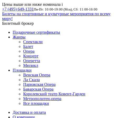
Цены выше или ниже номинала
i
+7 (495) 649-1331
Пн-Пт: 10:00-19:00 (Мск), Сб: 11:00-16:00
Билеты на спортивные и культурные мероприятия по всему
миру!
Билетный брокер
Подарочные сертификаты
Жанры
Спектакли
Балет
Опера
Концерт
Оперетта
Мюзикл
Площадки
Венская Опера
Ла Скала
Парижская Опера
Баварская Опера
Королевский театр Ковент-Гарден
Метрополитен-опера
Все площадки
Доставка и оплата
О компании