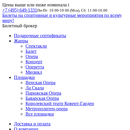
Цены выше или ниже номинала
i
+7 (495) 649-1331
Пн-Пт: 10:00-19:00 (Мск), Сб: 11:00-16:00
Билеты на спортивные и культурные мероприятия по всему
миру!
Билетный брокер
Подарочные сертификаты
Жанры
Спектакли
Балет
Опера
Концерт
Оперетта
Мюзикл
Площадки
Венская Опера
Ла Скала
Парижская Опера
Баварская Опера
Королевский театр Ковент-Гарден
Метрополитен-опера
Все площадки
Доставка и оплата
О компании