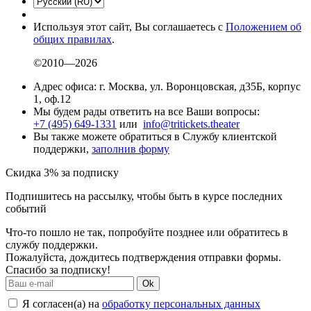
Используя этот сайт, Вы соглашаетесь с
Положением об
общих правилах
.
©2010—2026
Адрес офиса: г. Москва, ул. Воронцовская, д35Б, корпус
1, оф.12
Мы будем рады ответить на все Ваши вопросы:
+7 (495) 649-1331
или
info@tritickets.theater
Вы также можете обратиться в Службу клиентской
поддержки,
заполнив форму
Скидка 3% за подписку
Подпишитесь на рассылку, чтобы быть в курсе последних
событий
Что-то пошло не так, попробуйте позднее или обратитесь в
службу поддержки.
Пожалуйста, дождитесь подтверждения отправки формы.
Спасибо за подписку!
Ok
Я согласен(а) на
обработку персональных данных