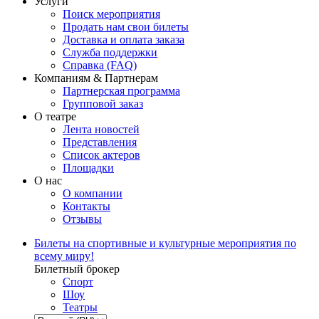
Услуги
Поиск мероприятия
Продать нам свои билеты
Доставка и оплата заказа
Служба поддержки
Справка (FAQ)
Компаниям & Партнерам
Партнерская программа
Групповой заказ
О театре
Лента новостей
Представления
Список актеров
Площадки
О нас
О компании
Контакты
Отзывы
Билеты на спортивные и культурные мероприятия по
всему миру!
Билетный брокер
Спорт
Шоу
Театры