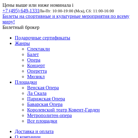
Цены выше или ниже номинала
i
+7 (495) 649-1331
Пн-Пт: 10:00-19:00 (Мск), Сб: 11:00-16:00
Билеты на спортивные и культурные мероприятия по всему
миру!
Билетный брокер
Подарочные сертификаты
Жанры
Спектакли
Балет
Опера
Концерт
Оперетта
Мюзикл
Площадки
Венская Опера
Ла Скала
Парижская Опера
Баварская Опера
Королевский театр Ковент-Гарден
Метрополитен-опера
Все площадки
Доставка и оплата
О компании