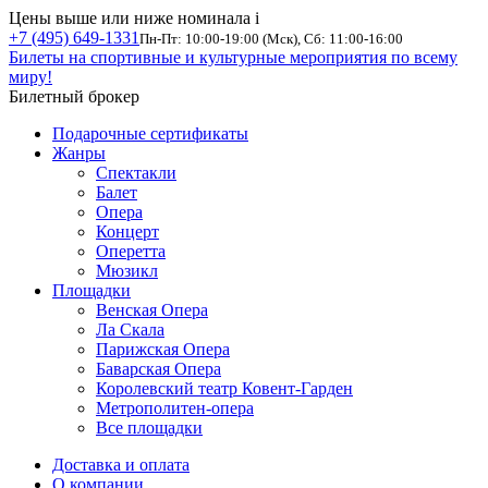
Цены выше или ниже номинала
i
+7 (495) 649-1331
Пн-Пт: 10:00-19:00 (Мск), Сб: 11:00-16:00
Билеты на спортивные и культурные мероприятия по всему
миру!
Билетный брокер
Подарочные сертификаты
Жанры
Спектакли
Балет
Опера
Концерт
Оперетта
Мюзикл
Площадки
Венская Опера
Ла Скала
Парижская Опера
Баварская Опера
Королевский театр Ковент-Гарден
Метрополитен-опера
Все площадки
Доставка и оплата
О компании