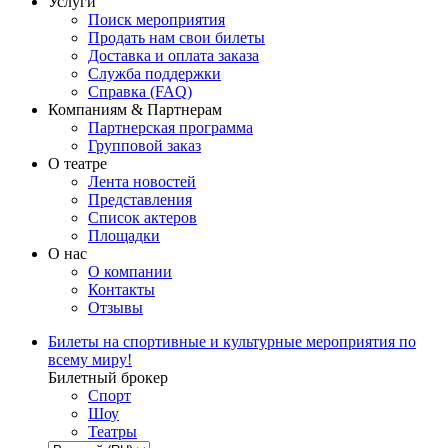
Услуги
Поиск мероприятия
Продать нам свои билеты
Доставка и оплата заказа
Служба поддержки
Справка (FAQ)
Компаниям & Партнерам
Партнерская программа
Групповой заказ
О театре
Лента новостей
Представления
Список актеров
Площадки
О нас
О компании
Контакты
Отзывы
Билеты на спортивные и культурные мероприятия по
всему миру!
Билетный брокер
Спорт
Шоу
Театры