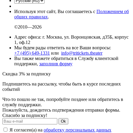
Используя этот сайт, Вы соглашаетесь с
Положением об
общих правилах
.
©2010—2026
Адрес офиса: г. Москва, ул. Воронцовская, д35Б, корпус
1, оф.12
Мы будем рады ответить на все Ваши вопросы:
+7 (495) 649-1331
или
info@tritickets.theater
Вы также можете обратиться в Службу клиентской
поддержки,
заполнив форму
Скидка 3% за подписку
Подпишитесь на рассылку, чтобы быть в курсе последних
событий
Что-то пошло не так, попробуйте позднее или обратитесь в
службу поддержки.
Пожалуйста, дождитесь подтверждения отправки формы.
Спасибо за подписку!
Ok
Я согласен(а) на
обработку персональных данных