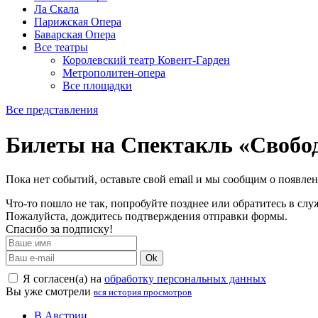
Ла Скала
Парижская Опера
Баварская Опера
Все театры
Королевский театр Ковент-Гарден
Метрополитен-опера
Все площадки
Все представления
Билеты на Спектакль «Свобо
Пока нет событий, оставьте свой email и мы сообщим о появле
Что-то пошло не так, попробуйте позднее или обратитесь в сл
Пожалуйста, дождитесь подтверждения отправки формы.
Спасибо за подписку!
Ok
Я согласен(а) на
обработку персональных данных
Вы уже смотрели
вся история просмотров
В Австрии