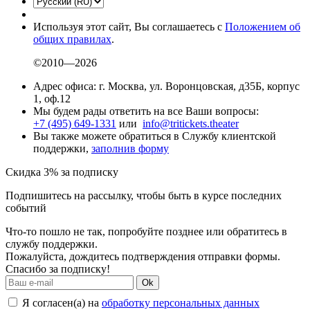
Используя этот сайт, Вы соглашаетесь с
Положением об
общих правилах
.
©2010—2026
Адрес офиса: г. Москва, ул. Воронцовская, д35Б, корпус
1, оф.12
Мы будем рады ответить на все Ваши вопросы:
+7 (495) 649-1331
или
info@tritickets.theater
Вы также можете обратиться в Службу клиентской
поддержки,
заполнив форму
Скидка 3% за подписку
Подпишитесь на рассылку, чтобы быть в курсе последних
событий
Что-то пошло не так, попробуйте позднее или обратитесь в
службу поддержки.
Пожалуйста, дождитесь подтверждения отправки формы.
Спасибо за подписку!
Ok
Я согласен(а) на
обработку персональных данных