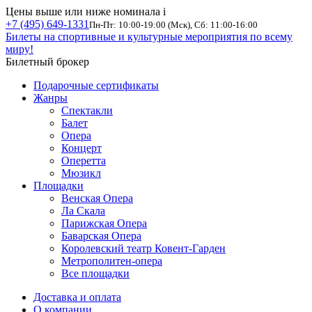
Цены выше или ниже номинала
i
+7 (495) 649-1331
Пн-Пт: 10:00-19:00 (Мск), Сб: 11:00-16:00
Билеты на спортивные и культурные мероприятия по всему
миру!
Билетный брокер
Подарочные сертификаты
Жанры
Спектакли
Балет
Опера
Концерт
Оперетта
Мюзикл
Площадки
Венская Опера
Ла Скала
Парижская Опера
Баварская Опера
Королевский театр Ковент-Гарден
Метрополитен-опера
Все площадки
Доставка и оплата
О компании