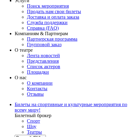
Услуги
Поиск мероприятия
Продать нам свои билеты
Доставка и оплата заказа
Служба поддержки
Справка (FAQ)
Компаниям & Партнерам
Партнерская программа
Групповой заказ
О театре
Лента новостей
Представления
Список актеров
Площадки
О нас
О компании
Контакты
Отзывы
Билеты на спортивные и культурные мероприятия по
всему миру!
Билетный брокер
Спорт
Шоу
Театры