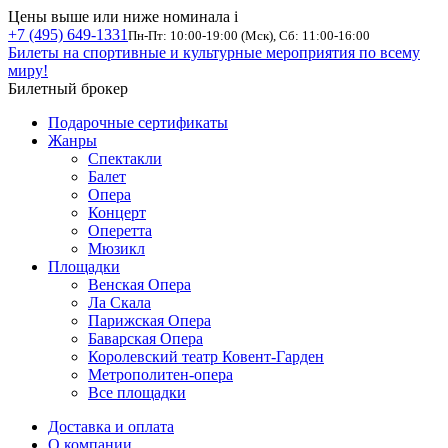
Цены выше или ниже номинала
i
+7 (495) 649-1331
Пн-Пт: 10:00-19:00 (Мск), Сб: 11:00-16:00
Билеты на спортивные и культурные мероприятия по всему
миру!
Билетный брокер
Подарочные сертификаты
Жанры
Спектакли
Балет
Опера
Концерт
Оперетта
Мюзикл
Площадки
Венская Опера
Ла Скала
Парижская Опера
Баварская Опера
Королевский театр Ковент-Гарден
Метрополитен-опера
Все площадки
Доставка и оплата
О компании