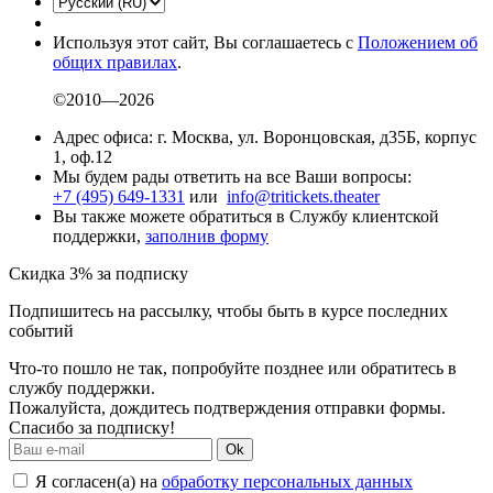
Используя этот сайт, Вы соглашаетесь с
Положением об
общих правилах
.
©2010—2026
Адрес офиса: г. Москва, ул. Воронцовская, д35Б, корпус
1, оф.12
Мы будем рады ответить на все Ваши вопросы:
+7 (495) 649-1331
или
info@tritickets.theater
Вы также можете обратиться в Службу клиентской
поддержки,
заполнив форму
Скидка 3% за подписку
Подпишитесь на рассылку, чтобы быть в курсе последних
событий
Что-то пошло не так, попробуйте позднее или обратитесь в
службу поддержки.
Пожалуйста, дождитесь подтверждения отправки формы.
Спасибо за подписку!
Ok
Я согласен(а) на
обработку персональных данных