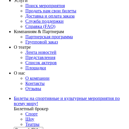
Услуги
Поиск мероприятия
Продать нам свои билеты
Доставка и оплата заказа
Служба поддержки
Справка (FAQ)
Компаниям & Партнерам
Партнерская программа
Групповой заказ
О театре
Лента новостей
Представления
Список актеров
Площадки
О нас
О компании
Контакты
Отзывы
Билеты на спортивные и культурные мероприятия по
всему миру!
Билетный брокер
Спорт
Шоу
Театры