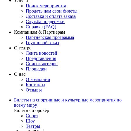
Услуги
Поиск мероприятия
Продать нам свои билеты
Доставка и оплата заказа
Служба поддержки
Справка (FAQ)
Компаниям & Партнерам
Партнерская программа
Групповой заказ
О театре
Лента новостей
Представления
Список актеров
Площадки
О нас
О компании
Контакты
Отзывы
Билеты на спортивные и культурные мероприятия по
всему миру!
Билетный брокер
Спорт
Шоу
Театры