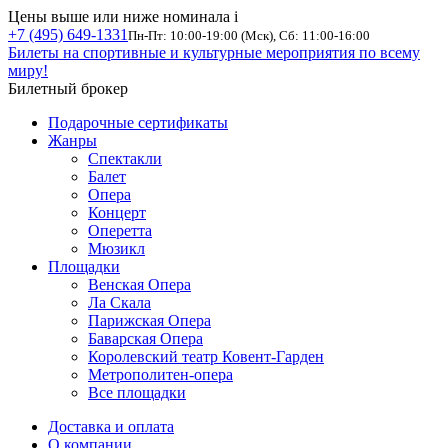
Цены выше или ниже номинала
i
+7 (495) 649-1331
Пн-Пт: 10:00-19:00 (Мск), Сб: 11:00-16:00
Билеты на спортивные и культурные мероприятия по всему
миру!
Билетный брокер
Подарочные сертификаты
Жанры
Спектакли
Балет
Опера
Концерт
Оперетта
Мюзикл
Площадки
Венская Опера
Ла Скала
Парижская Опера
Баварская Опера
Королевский театр Ковент-Гарден
Метрополитен-опера
Все площадки
Доставка и оплата
О компании