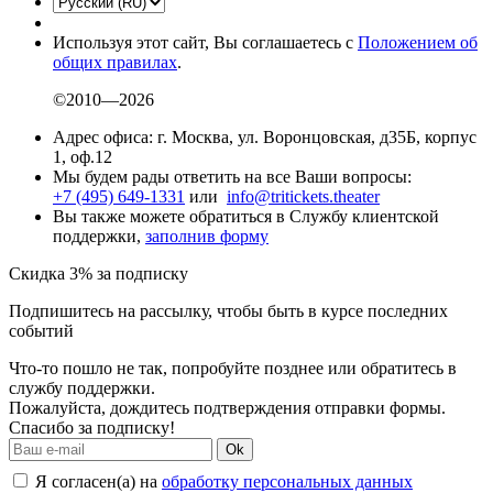
Используя этот сайт, Вы соглашаетесь с
Положением об
общих правилах
.
©2010—2026
Адрес офиса: г. Москва, ул. Воронцовская, д35Б, корпус
1, оф.12
Мы будем рады ответить на все Ваши вопросы:
+7 (495) 649-1331
или
info@tritickets.theater
Вы также можете обратиться в Службу клиентской
поддержки,
заполнив форму
Скидка 3% за подписку
Подпишитесь на рассылку, чтобы быть в курсе последних
событий
Что-то пошло не так, попробуйте позднее или обратитесь в
службу поддержки.
Пожалуйста, дождитесь подтверждения отправки формы.
Спасибо за подписку!
Ok
Я согласен(а) на
обработку персональных данных