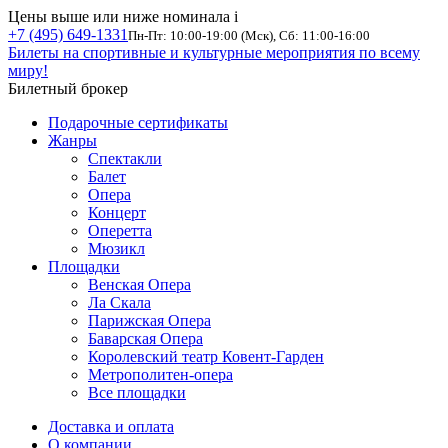
Цены выше или ниже номинала
i
+7 (495) 649-1331
Пн-Пт: 10:00-19:00 (Мск), Сб: 11:00-16:00
Билеты на спортивные и культурные мероприятия по всему
миру!
Билетный брокер
Подарочные сертификаты
Жанры
Спектакли
Балет
Опера
Концерт
Оперетта
Мюзикл
Площадки
Венская Опера
Ла Скала
Парижская Опера
Баварская Опера
Королевский театр Ковент-Гарден
Метрополитен-опера
Все площадки
Доставка и оплата
О компании