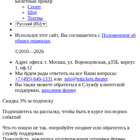
Билетный брокер
Спорт
Шоу
Театры
Используя этот сайт, Вы соглашаетесь с
Положением об
общих правилах
.
©2010—2026
Адрес офиса: г. Москва, ул. Воронцовская, д35Б, корпус
1, оф.12
Мы будем рады ответить на все Ваши вопросы:
+7 (495) 649-1331
или
info@tritickets.theater
Вы также можете обратиться в Службу клиентской
поддержки,
заполнив форму
Скидка 3% за подписку
Подпишитесь на рассылку, чтобы быть в курсе последних
событий
Что-то пошло не так, попробуйте позднее или обратитесь в
службу поддержки.
Пожалуйста, дождитесь подтверждения отправки формы.