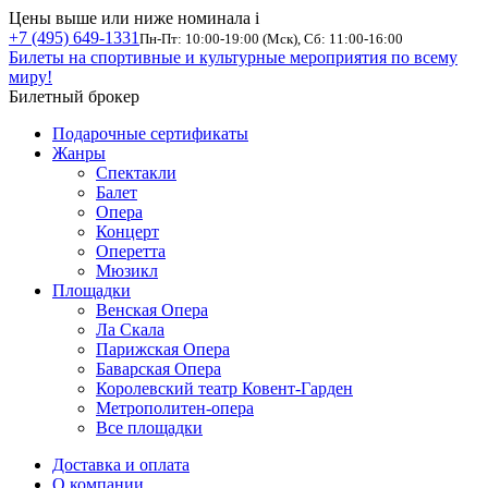
Цены выше или ниже номинала
i
+7 (495) 649-1331
Пн-Пт: 10:00-19:00 (Мск), Сб: 11:00-16:00
Билеты на спортивные и культурные мероприятия по всему
миру!
Билетный брокер
Подарочные сертификаты
Жанры
Спектакли
Балет
Опера
Концерт
Оперетта
Мюзикл
Площадки
Венская Опера
Ла Скала
Парижская Опера
Баварская Опера
Королевский театр Ковент-Гарден
Метрополитен-опера
Все площадки
Доставка и оплата
О компании