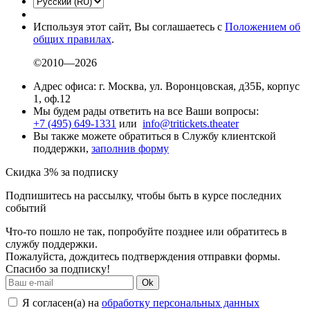
Используя этот сайт, Вы соглашаетесь с
Положением об
общих правилах
.
©2010—2026
Адрес офиса: г. Москва, ул. Воронцовская, д35Б, корпус
1, оф.12
Мы будем рады ответить на все Ваши вопросы:
+7 (495) 649-1331
или
info@tritickets.theater
Вы также можете обратиться в Службу клиентской
поддержки,
заполнив форму
Скидка 3% за подписку
Подпишитесь на рассылку, чтобы быть в курсе последних
событий
Что-то пошло не так, попробуйте позднее или обратитесь в
службу поддержки.
Пожалуйста, дождитесь подтверждения отправки формы.
Спасибо за подписку!
Ok
Я согласен(а) на
обработку персональных данных