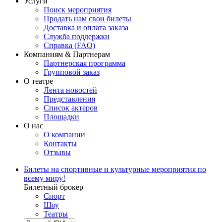
Услуги
Поиск мероприятия
Продать нам свои билеты
Доставка и оплата заказа
Служба поддержки
Справка (FAQ)
Компаниям & Партнерам
Партнерская программа
Групповой заказ
О театре
Лента новостей
Представления
Список актеров
Площадки
О нас
О компании
Контакты
Отзывы
Билеты на спортивные и культурные мероприятия по
всему миру!
Билетный брокер
Спорт
Шоу
Театры