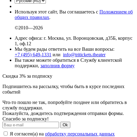
Используя этот сайт, Вы соглашаетесь с
Положением об
общих правилах
.
©2010—2026
Адрес офиса: г. Москва, ул. Воронцовская, д35Б, корпус
1, оф.12
Мы будем рады ответить на все Ваши вопросы:
+7 (495) 649-1331
или
info@tritickets.theater
Вы также можете обратиться в Службу клиентской
поддержки,
заполнив форму
Скидка 3% за подписку
Подпишитесь на рассылку, чтобы быть в курсе последних
событий
Что-то пошло не так, попробуйте позднее или обратитесь в
службу поддержки.
Пожалуйста, дождитесь подтверждения отправки формы.
Спасибо за подписку!
Ok
Я согласен(а) на
обработку персональных данных