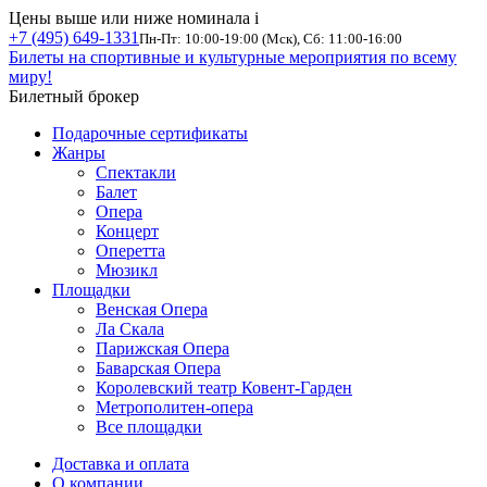
Цены выше или ниже номинала
i
+7 (495) 649-1331
Пн-Пт: 10:00-19:00 (Мск), Сб: 11:00-16:00
Билеты на спортивные и культурные мероприятия по всему
миру!
Билетный брокер
Подарочные сертификаты
Жанры
Спектакли
Балет
Опера
Концерт
Оперетта
Мюзикл
Площадки
Венская Опера
Ла Скала
Парижская Опера
Баварская Опера
Королевский театр Ковент-Гарден
Метрополитен-опера
Все площадки
Доставка и оплата
О компании