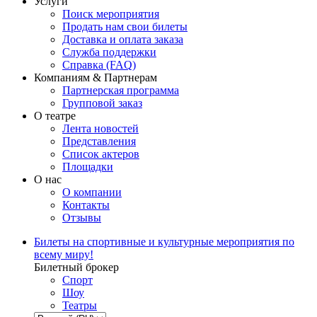
Услуги
Поиск мероприятия
Продать нам свои билеты
Доставка и оплата заказа
Служба поддержки
Справка (FAQ)
Компаниям & Партнерам
Партнерская программа
Групповой заказ
О театре
Лента новостей
Представления
Список актеров
Площадки
О нас
О компании
Контакты
Отзывы
Билеты на спортивные и культурные мероприятия по
всему миру!
Билетный брокер
Спорт
Шоу
Театры